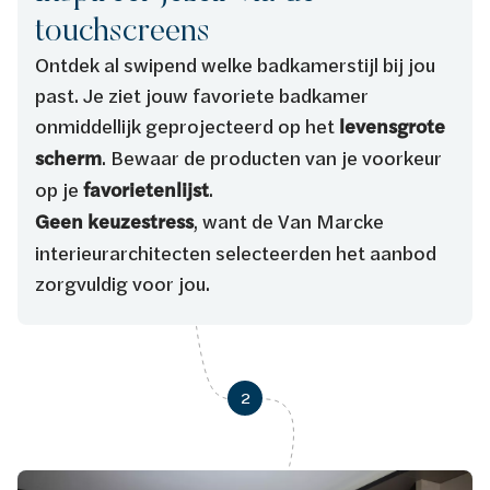
touchscreens
Ontdek al swipend welke badkamerstijl bij jou
past. Je ziet jouw favoriete badkamer
onmiddellijk geprojecteerd op het
levensgrote
scherm
. Bewaar de producten van je voorkeur
op je
favorietenlijst
.
Geen keuzestress
, want de Van Marcke
interieurarchitecten selecteerden het aanbod
zorgvuldig voor jou.
2