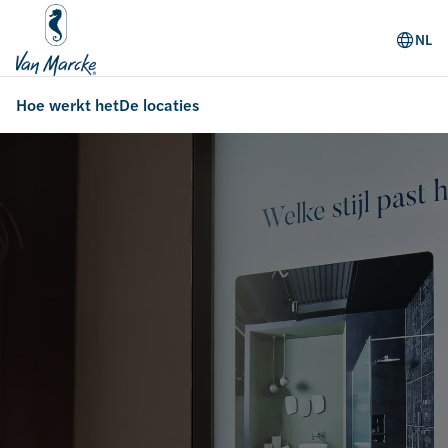
NL
Hoe werkt het
De locaties