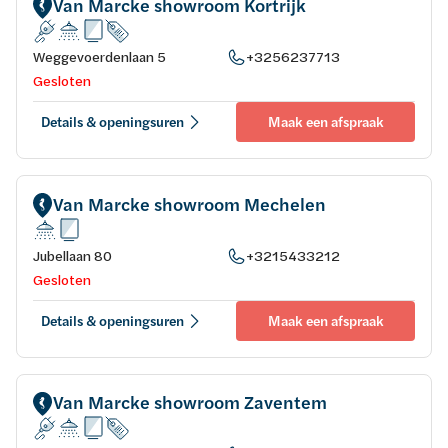
Van Marcke showroom Kortrijk
Weggevoerdenlaan 5
+3256237713
Gesloten
Details & openingsuren
Maak een afspraak
Van Marcke showroom Mechelen
Jubellaan 80
+3215433212
Gesloten
Details & openingsuren
Maak een afspraak
Van Marcke showroom Zaventem