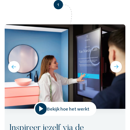
1
Bekijk hoe het werkt
Inspireer jezelf via de