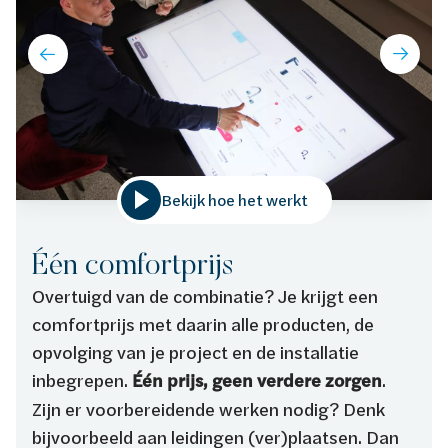
Bekijk hoe het werkt
Één comfortprijs
Overtuigd van de combinatie? Je krijgt een
comfortprijs met daarin alle producten, de
opvolging van je project en de installatie
inbegrepen.
Één prijs, geen verdere zorgen
.
Zijn er voorbereidende werken nodig? Denk
bijvoorbeeld aan leidingen (ver)plaatsen. Dan