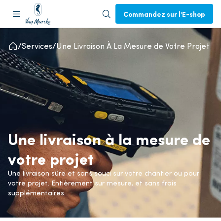
Commandez sur l'E-shop
Services
Une Livraison À La Mesure de Votre Projet
Une livraison à la mesure de
votre projet
Une livraison sûre et sans souci sur votre chantier ou pour
votre projet. Entièrement sur mesure, et sans frais
supplémentaires.