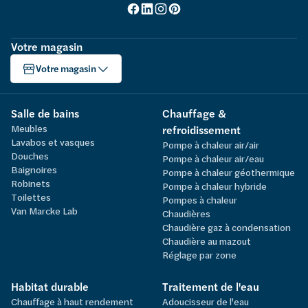
Votre magasin
Votre magasin
Salle de bains
Chauffage &
Meubles
refroidissement
Lavabos et vasques
Pompe à chaleur air/air
Douches
Pompe à chaleur air/eau
Baignoires
Pompe à chaleur géothermique
Robinets
Pompe à chaleur hybride
Toilettes
Pompes à chaleur
Van Marcke Lab
Chaudières
Chaudière gaz à condensation
Chaudière au mazout
Réglage par zone
Habitat durable
Traitement de l'eau
Chauffage à haut rendement
Adoucisseur de l'eau