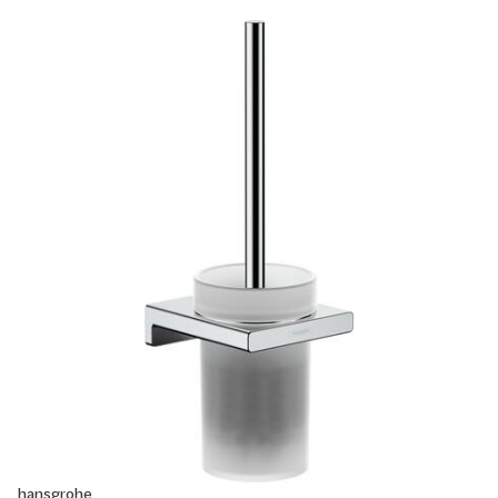
hansgrohe