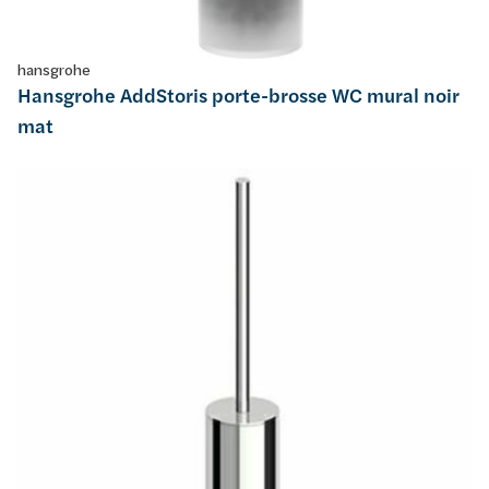
hansgrohe
Hansgrohe AddStoris porte-brosse WC mural noir
mat