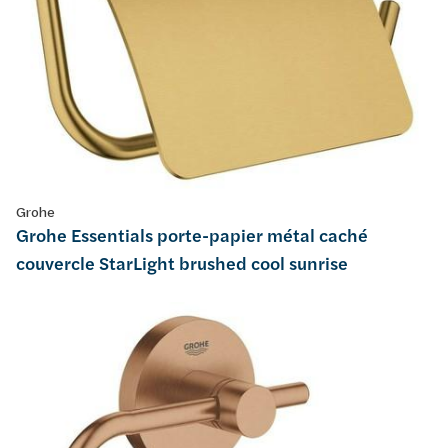
Grohe
Grohe Essentials porte-papier métal caché
couvercle StarLight brushed cool sunrise