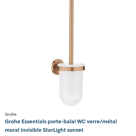
Grohe
Grohe Essentials porte-balai WC verre/métal
mural invisible StarLight sunset