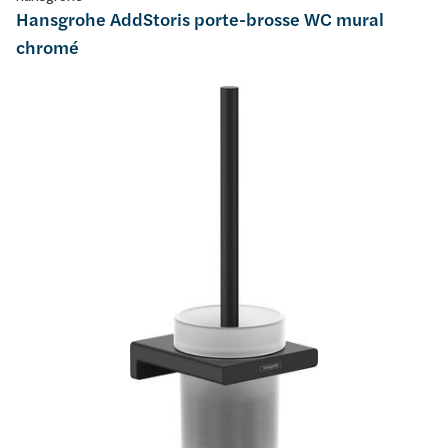
Hansgrohe AddStoris porte-brosse WC mural
chromé