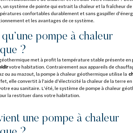
un système de pointe qui extrait la chaleur et la fraîcheur de l
ératures confortables durablement et sans gaspiller d’énergie
nctionnement et les avantages de ce système.
 qu’une pompe à chaleur
ique ?
éothermique met à profit la température stable présente en p
idir
votre habitation. Contrairement aux appareils de chauffag
az ou au mazout, la pompe à chaleur géothermique utilise la
ch
ffet, elle convertit à l’aide d’électricité la chaleur de la terre en
votre eau sanitaire. L’été, le système de pompe à chaleur géot
pour la restituer dans votre habitation.
vient une pompe à chaleur
ique ?