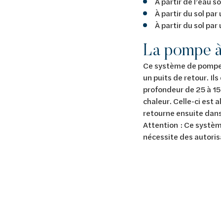
À partir de l’eau s
À partir du sol par
À partir du sol par
La pompe à
Ce système de pompe
un puits de retour. Il
profondeur de 25 à 15
chaleur. Celle-ci est 
retourne ensuite dans
Attention : Ce systèm
nécessite des autorisa