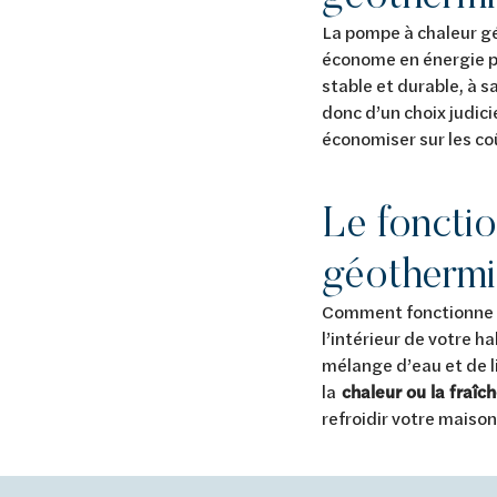
La pompe à chaleur gé
économe en énergie pou
stable et durable, à sa
donc d’un choix judici
économiser sur les coû
Le foncti
géotherm
Comment fonctionne u
l’intérieur de votre h
mélange d’eau et de l
la
chaleur ou la fraîch
refroidir votre maison,