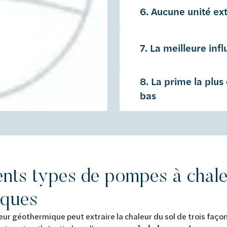
6. Aucune unité ex
7. La meilleure inf
8. La prime la plus 
bas
rents types de pompes à chal
iques
r géothermique peut extraire la chaleur du sol de trois faço