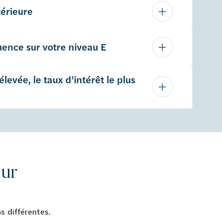
térieure
luence sur votre niveau E
élevée, le taux d’intérêt le plus
eur
ns différentes.