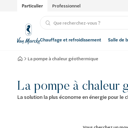
Particulier
Professionnel
Chauffage et refroidissement
Salle de 
La pompe à chaleur géothermique
Chauffage
Produits
Énergies renouvelables
Adoucisseurs d’eau
Refroidissement
Salle de bain avec prix indicatif
Ventilation
Filtres à eau
La pompe à chaleur 
Conseils
Récupération de l'eau de pluie
La solution la plus économe en énergie pour le c
Inspiration
Smart Home
Styles
Vous cherchez un moye