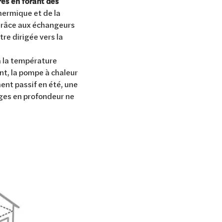
es en forant des
hermique et de la
 Grâce aux échangeurs
tre dirigée vers la
à la température
nt, la pompe à chaleur
ent passif en été, une
ages en profondeur ne