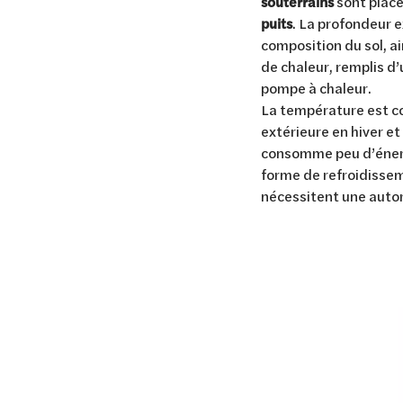
souterrains
sont placé
puits
. La profondeur 
composition du sol, a
de chaleur, remplis d’
pompe à chaleur.
La température est co
extérieure en hiver e
consomme peu d’énergi
forme de refroidissem
nécessitent une autor