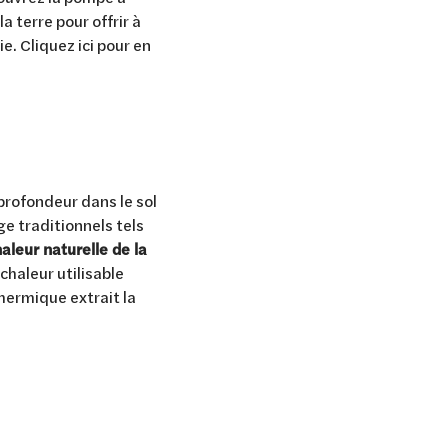
a terre pour offrir à
. Cliquez ici pour en
rofondeur dans le sol
e traditionnels tels
aleur naturelle de la
 chaleur utilisable
hermique extrait la