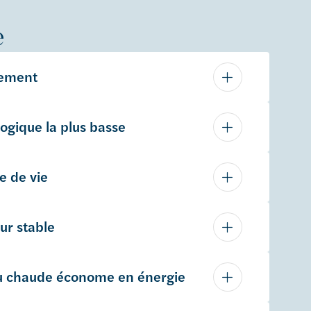
e
dement
ogique la plus basse
e de vie
eur stable
au chaude économe en énergie