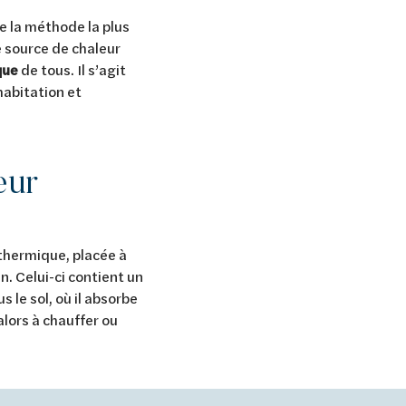
e la méthode la plus
e source de chaleur
que
de tous. Il s’agit
habitation et
eur
hermique, placée à
n. Celui-ci contient un
le sol, où il absorbe
 alors à chauffer ou