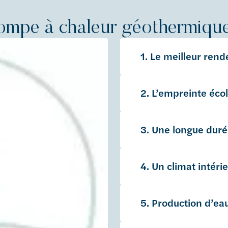
ompe à chaleur géothermiqu
1. Le meilleur ren
2. L’empreinte écol
3. Une longue duré
4. Un climat intéri
5. Production d’e