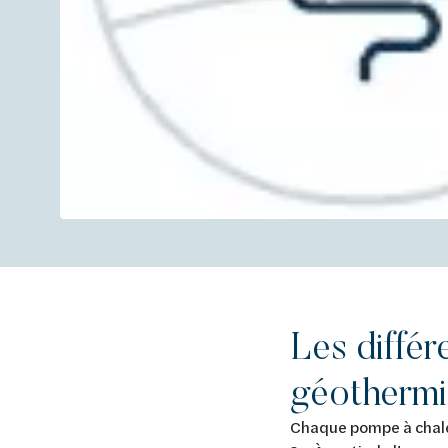
Les diffé
géotherm
Chaque pompe à chaleu