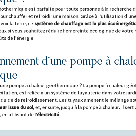
othermique est parfaite pour toute personne à la recherche d
r chauffer et refroidir une maison. Grâce à l’utilisation d’un
voir la terre, ce
système de chauffage est le plus écoénergéti
eux si vous souhaitez réduire l’empreinte écologique de votre 
ts de l’énergie.
onnement d’une pompe à chal
ique
ne pompe à chaleur géothermique ? La pompe à chaleur géot
abitation, est reliée à un système de tuyauterie dans votre jardi
iquide de refroidissement. Les tuyaux amènent le mélange sous 
eur issue du sol
, et, ensuite, jusqu’à la pompe à chaleur. Il sert
 en utilisant de l’
électricité
.