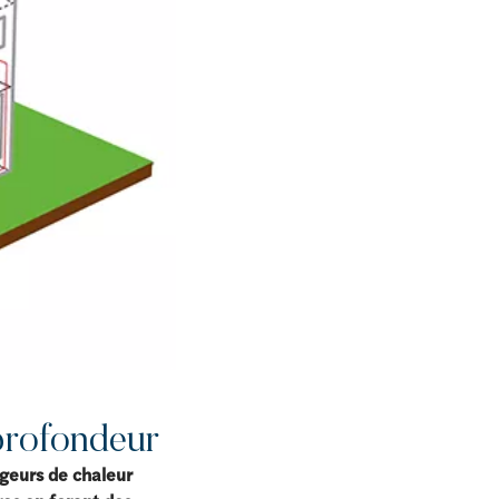
profondeur
geurs de chaleur