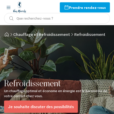
Prendre rendez-vous
Que recherchez-vous ?
Chauffage et Refroidissement
Refroidissement
Refroidissement
Un chauffage optimal et économe en énergie est le baromètre de
votre confort chez vous.
Je souhaite discuter des possibilités