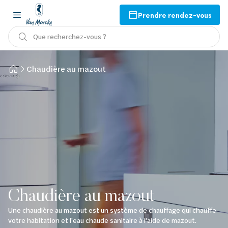
Prendre rendez-vous
Que recherchez-vous ?
Chaudière au mazout
Chaudière au mazout
Une chaudière au mazout est un système de chauffage qui chauffe
votre habitation et l'eau chaude sanitaire à l'aide de mazout.