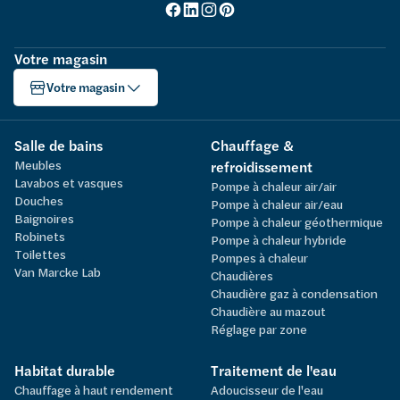
Votre magasin
Votre magasin
Salle de bains
Chauffage &
Meubles
refroidissement
Lavabos et vasques
Pompe à chaleur air/air
Douches
Pompe à chaleur air/eau
Baignoires
Pompe à chaleur géothermique
Robinets
Pompe à chaleur hybride
Toilettes
Pompes à chaleur
Van Marcke Lab
Chaudières
Chaudière gaz à condensation
Chaudière au mazout
Réglage par zone
Habitat durable
Traitement de l'eau
Chauffage à haut rendement
Adoucisseur de l'eau