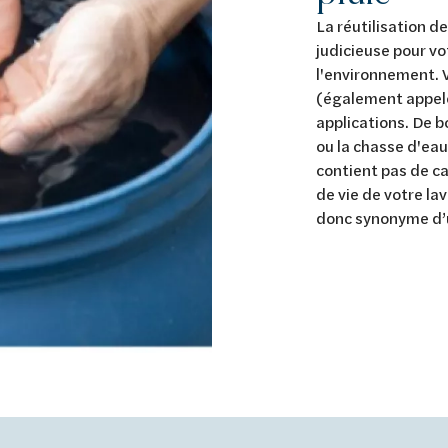
La réutilisation d
judicieuse pour vo
l'environnement. V
(également appelé
applications. De 
ou la chasse d'eau 
contient pas de ca
de vie de votre lav
donc synonyme d’u