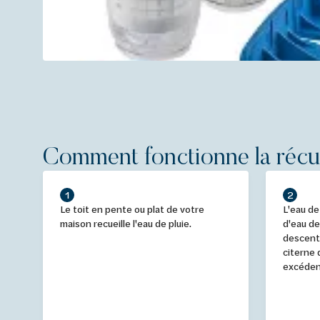
Comment fonctionne la récup
1
2
Le toit en pente ou plat de votre
L'eau de
maison recueille l'eau de pluie.
d'eau de 
descente
citerne 
excédent