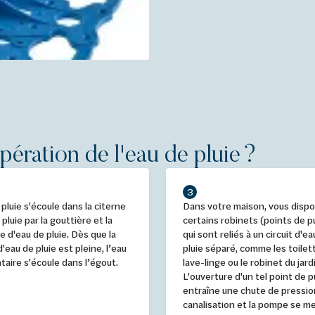
ération de l'eau de pluie ?
3
 pluie s'écoule dans la citerne
Dans votre maison, vous disp
pluie par la gouttière et la
certains robinets (points de p
 d'eau de pluie. Dès que la
qui sont reliés à un circuit d'e
d'eau de pluie est pleine, l’eau
pluie séparé, comme les toilett
aire s'écoule dans l’égout.
lave-linge ou le robinet du jard
L'ouverture d'un tel point de 
entraîne une chute de pressio
canalisation et la pompe se m