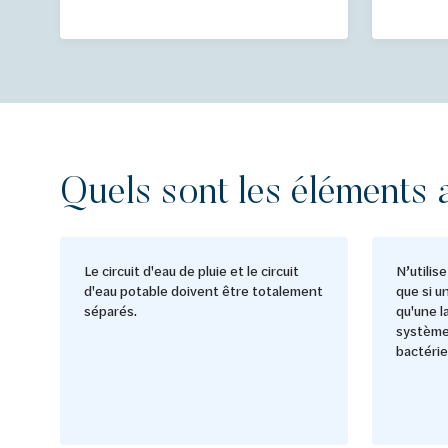
Quels sont les éléments 
Le circuit d'eau de pluie et le circuit
N’utilis
d'eau potable doivent être totalement
que si u
séparés.
qu'une l
système 
bactérie