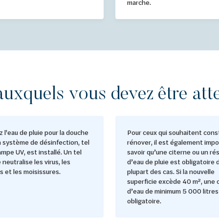
marche.
auxquels vous devez être atte
ez l'eau de pluie pour la douche
Pour ceux qui souhaitent const
n système de désinfection, tel
rénover, il est également imp
ampe UV, est installé. Un tel
savoir qu’une citerne ou un ré
neutralise les virus, les
d’eau de pluie est obligatoire 
s et les moisissures.
plupart des cas. Si la nouvelle
superficie excède 40 m², une 
d’eau de minimum 5 000 litres
obligatoire.