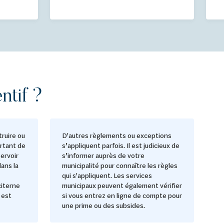
ntif ?
ruire ou
D'autres règlements ou exceptions
ortant de
s’appliquent parfois. Il est judicieux de
servoir
s’informer auprès de votre
dans la
municipalité pour connaître les règles
qui s'appliquent. Les services
citerne
municipaux peuvent également vérifier
 est
si vous entrez en ligne de compte pour
une prime ou des subsides.