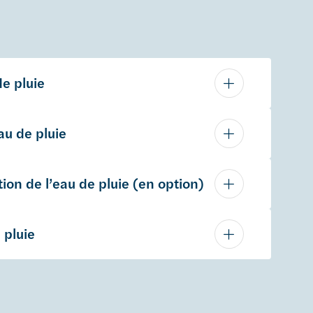
de pluie
u de pluie
ion de l’eau de pluie (en option)
 pluie