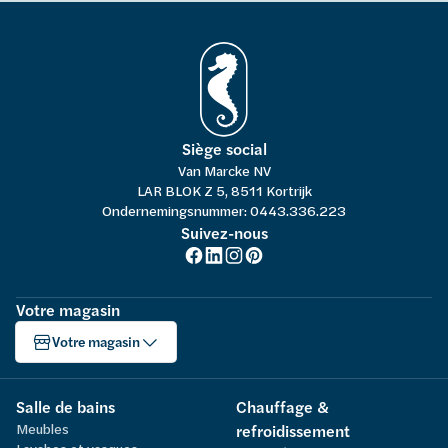
Siège social
Van Marcke NV
LAR BLOK Z 5, 8511 Kortrijk
Ondernemingsnummer: 0443.336.223
Suivez-nous
Votre magasin
Votre magasin
Salle de bains
Chauffage &
Meubles
refroidissement