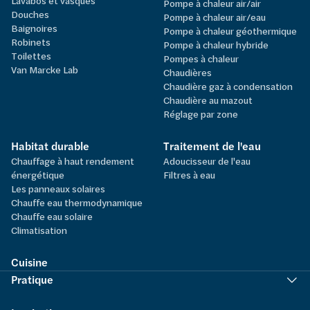
Lavabos et vasques
Pompe à chaleur air/air
Douches
Pompe à chaleur air/eau
Baignoires
Pompe à chaleur géothermique
Robinets
Pompe à chaleur hybride
Toilettes
Pompes à chaleur
Van Marcke Lab
Chaudières
Chaudière gaz à condensation
Chaudière au mazout
Réglage par zone
Habitat durable
Traitement de l'eau
Chauffage à haut rendement
Adoucisseur de l'eau
énergétique
Filtres à eau
Les panneaux solaires
Chauffe eau thermodynamique
Chauffe eau solaire
Climatisation
Cuisine
Pratique