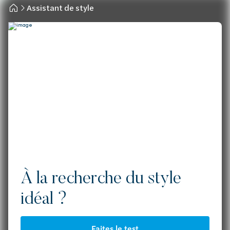
Assistant de style
À la recherche du style
idéal ?
Faites le test