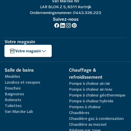
Van Marcke NV
LAR BLOK Z 5, 8511 Kortrijk
Ondernemingsnummer: 0443.336.223
Suivez-nous
Votre magasin
Votre magasin
Salle de bains
Chauffage &
Meubles
refroidissement
Lavabos et vasques
Pompe à chaleur air/air
Douches
Pompe à chaleur air/eau
Baignoires
Pompe à chaleur géothermique
Robinets
Pompe à chaleur hybride
Toilettes
Pompes à chaleur
Van Marcke Lab
Chaudières
Chaudière gaz à condensation
Chaudière au mazout
Réglage par zone