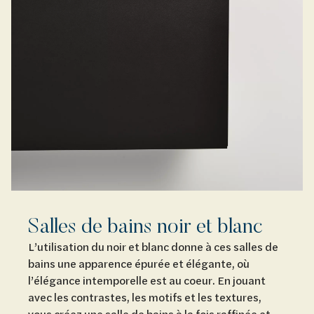
Salles de bains noir et blanc
L’utilisation du noir et blanc donne à ces salles de
bains une apparence épurée et élégante, où
l’élégance intemporelle est au coeur. En jouant
avec les contrastes, les motifs et les textures,
vous créez une salle de bains à la fois raffinée et