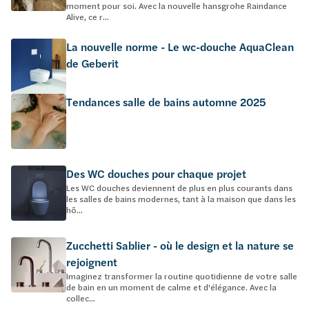
moment pour soi. Avec la nouvelle hansgrohe Raindance
Alive, ce r...
La nouvelle norme - Le wc-douche AquaClean
de Geberit
Tendances salle de bains automne 2025
Des WC douches pour chaque projet
Les WC douches deviennent de plus en plus courants dans
les salles de bains modernes, tant à la maison que dans les
hô...
Zucchetti Sablier - où le design et la nature se
rejoignent
Imaginez transformer la routine quotidienne de votre salle
de bain en un moment de calme et d'élégance. Avec la
collec...