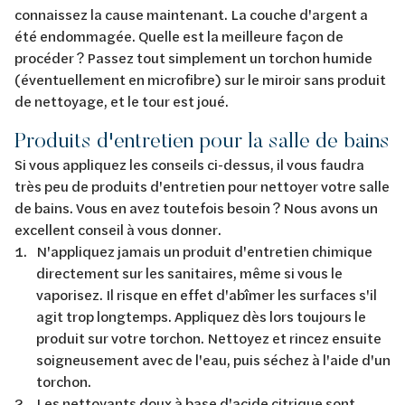
connaissez la cause maintenant. La couche d'argent a
été endommagée. Quelle est la meilleure façon de
procéder ? Passez tout simplement un torchon humide
(éventuellement en microfibre) sur le miroir sans produit
de nettoyage, et le tour est joué.
Produits d'entretien pour la salle de bains
Si vous appliquez les conseils ci-dessus, il vous faudra
très peu de produits d'entretien pour nettoyer votre salle
de bains. Vous en avez toutefois besoin ? Nous avons un
excellent conseil à vous donner.
N'appliquez jamais un produit d'entretien chimique
directement sur les sanitaires, même si vous le
vaporisez. Il risque en effet d'abîmer les surfaces s'il
agit trop longtemps. Appliquez dès lors toujours le
produit sur votre torchon. Nettoyez et rincez ensuite
soigneusement avec de l'eau, puis séchez à l'aide d'un
torchon.
Les nettoyants doux à base d'acide citrique sont