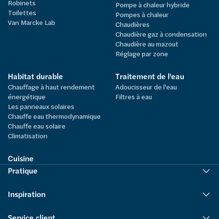
Robinets
Pompe à chaleur hybride
Toilettes
Pompes à chaleur
Van Marcke Lab
Chaudières
Chaudière gaz à condensation
Chaudière au mazout
Réglage par zone
Habitat durable
Traitement de l'eau
Chauffage à haut rendement
Adoucisseur de l'eau
énergétique
Filtres à eau
Les panneaux solaires
Chauffe eau thermodynamique
Chauffe eau solaire
Climatisation
Cuisine
Pratique
Inspiration
Service client