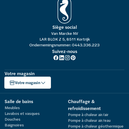
Siège social
Van Marcke NV
LAR BLOK Z 5, 8511 Kortrijk
Ondernemingsnummer: 0443.336.223
Suivez-nous
Votre magasin
Votre magasin
Salle de bains
Chauffage &
Meubles
refroidissement
Lavabos et vasques
Pompe à chaleur air/air
Douches
Pompe à chaleur air/eau
Baignoires
Pompe à chaleur géothermique