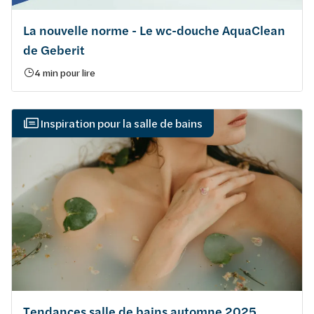
La nouvelle norme - Le wc-douche AquaClean
de Geberit
4 min pour lire
Inspiration pour la salle de bains
Tendances salle de bains automne 2025