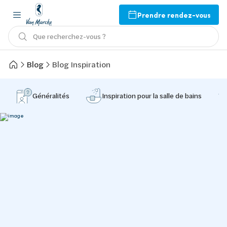
Prendre rendez-vous
Que recherchez-vous ?
Blog
Blog Inspiration
Généralités
Inspiration pour la salle de bains