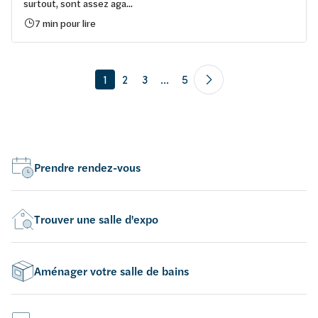
surtout, sont assez aga...
7 min pour lire
1
2
3
...
5
Prendre rendez-vous
Trouver une salle d'expo
Aménager votre salle de bains