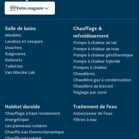
Votre magasin
Salle de bains
Chauffage &
Meubles
refroidissement
Lavabos et vasques
Pompe à chaleur air/air
Douches
Pompe à chaleur air/eau
Baignoires
Pompe à chaleur géothermique
Robinets
Pompe à chaleur hybride
Toilettes
Pompes à chaleur
Van Marcke Lab
Chaudières
Chaudière gaz à condensation
Chaudière au mazout
Réglage par zone
Habitat durable
Traitement de l'eau
Chauffage à haut rendement
Adoucisseur de l'eau
énergétique
Filtres à eau
Les panneaux solaires
Chauffe eau thermodynamique
Chauffe eau solaire