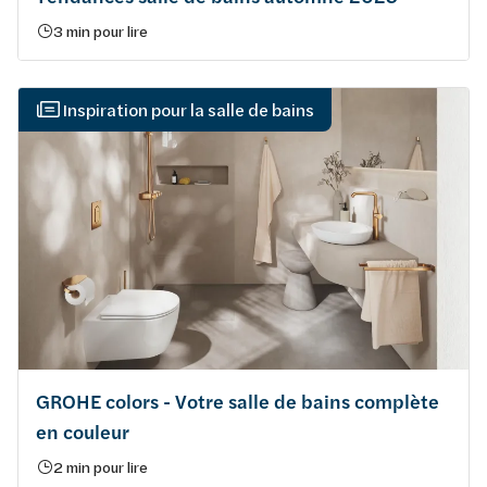
3 min pour lire
Inspiration pour la salle de bains
GROHE colors - Votre salle de bains complète
en couleur
2 min pour lire