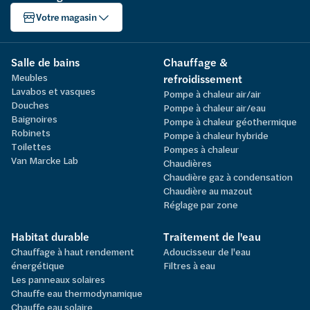
Votre magasin
Salle de bains
Chauffage &
Meubles
refroidissement
Lavabos et vasques
Pompe à chaleur air/air
Douches
Pompe à chaleur air/eau
Baignoires
Pompe à chaleur géothermique
Robinets
Pompe à chaleur hybride
Toilettes
Pompes à chaleur
Van Marcke Lab
Chaudières
Chaudière gaz à condensation
Chaudière au mazout
Réglage par zone
Habitat durable
Traitement de l'eau
Chauffage à haut rendement
Adoucisseur de l'eau
énergétique
Filtres à eau
Les panneaux solaires
Chauffe eau thermodynamique
Chauffe eau solaire