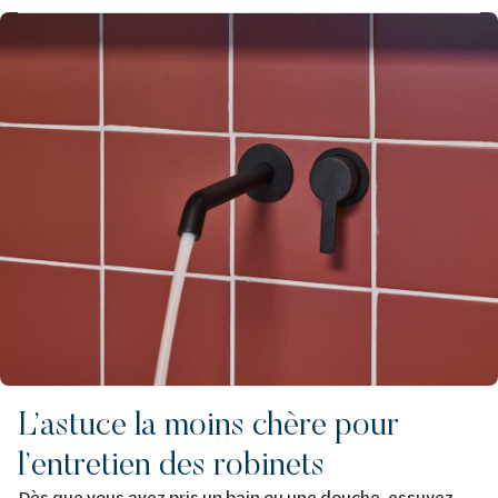
Afbeelding
L’astuce la moins chère pour
l’entretien des robinets
Dès que vous avez pris un bain ou une douche, essuyez