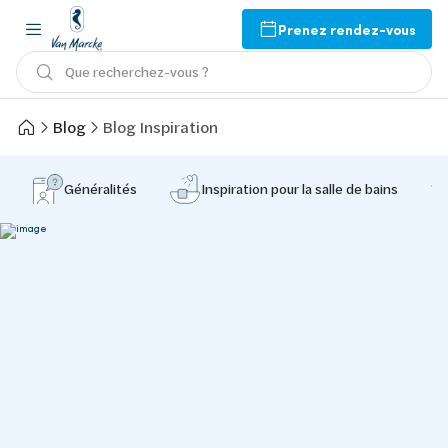
Prenez rendez-vous
Que recherchez-vous ?
Blog
Blog Inspiration
Généralités
Inspiration pour la salle de bains