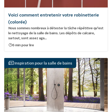
Voici comment entretenir votre robinetterie
(colorée)
Nous sommes nombreux à détester la tâche répétitive qu’est
le nettoyage de la salle de bains. Les dépôts de calcaire,
surtout, sont assez aga...
6 min pour lire
Inspiration pour la salle de bains