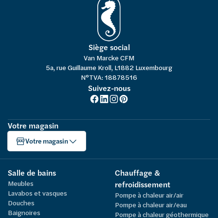
Siège social
Van Marcke CFM
5a, rue Guillaume Kroll, L1882 Luxembourg
N°TVA: 18878516
Suivez-nous
Votre magasin
Votre magasin
Salle de bains
Chauffage &
Meubles
refroidissement
Lavabos et vasques
Pompe à chaleur air/air
Douches
Pompe à chaleur air/eau
Baignoires
Pompe à chaleur géothermique