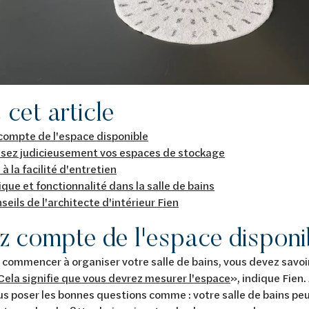
cet article
compte de l'espace disponible
ssez judicieusement vos espaces de stockage
à la facilité d'entretien
que et fonctionnalité dans la salle de bains
seils de l'architecte d'intérieur Fien
z compte de l'espace disponi
commencer à organiser votre salle de bains, vous devez savoi
Cela signifie que vous devrez mesurer l'espace
», indique Fien. 
s poser les bonnes questions comme : votre salle de bains peut