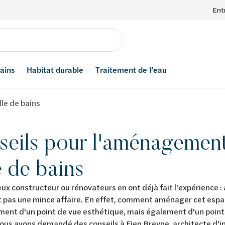
Ent
bains
Habitat durable
Traitement de l’eau
le de bains
seils pour l'aménagement
e de bains
x constructeur ou rénovateurs en ont déjà fait l'expérience :
t pas une mince affaire. En effet, comment aménager cet esp
ent d'un point de vue esthétique, mais également d'un point
ous avons demandé des conseils à Fien Breyne, architecte d'i