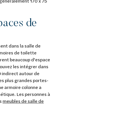
 généralement 170 x 75
paces de
ent dans la salle de
moires de toilette
offrent beaucoup d'espace
ouvez les intégrer dans
D indirect autour de
 les plus grandes portes-
ne armoire colonne a
hétique. Les personnes à
es
meubles de salle de