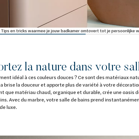
Tips en tricks waarmee je jouw badkamer omtovert tot je persoonlijke w
rtez la nature dans votre sal
ent idéal à ces couleurs douces ? Ce sont des matériaux nat
ela brise la douceur et apporte plus de variété à votre décoratio
ant que matériau chaud, organique et durable, crée une oasis d
ains. Avec du marbre, votre salle de bains prend instantanémen
de luxe.