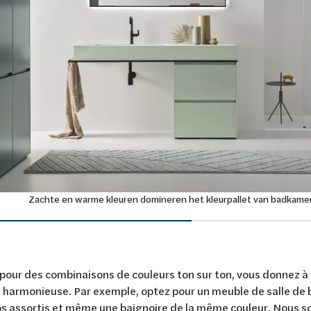
Zachte en warme kleuren domineren het kleurpallet van badkame
pour des combinaisons de couleurs ton sur ton, vous donnez à 
harmonieuse. Par exemple, optez pour un meuble de salle de b
s assortis et même une baignoire de la même couleur. Nous s