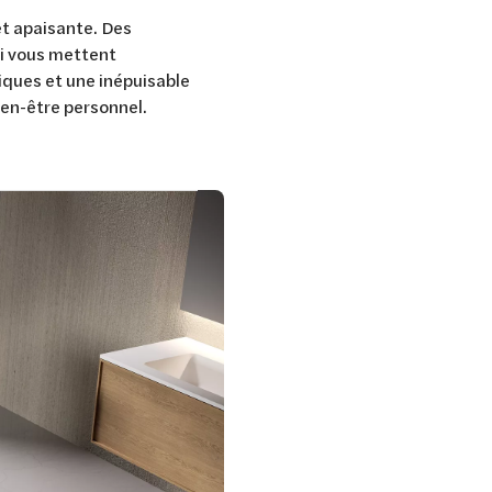
et apaisante. Des
i vous mettent
ques et une inépuisable
bien-être personnel.