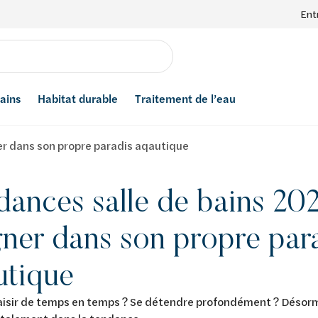
Ent
bains
Habitat durable
Traitement de l’eau
er dans son propre paradis aqautique
ances salle de bains 202
ner dans son propre par
utique
laisir de temps en temps ? Se détendre profondément ? Désorma