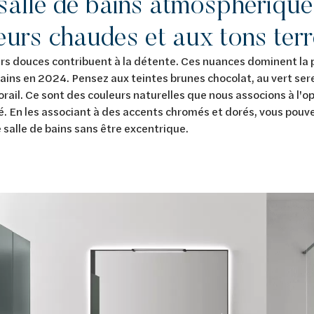
salle de bains atmosphériqu
eurs chaudes et aux tons ter
rs douces contribuent à la détente. Ces nuances dominent la 
bains en 2024. Pensez aux teintes brunes chocolat, au vert ser
orail. Ce sont des couleurs naturelles que nous associons à l'o
té. En les associant à des accents chromés et dorés, vous pouve
 salle de bains sans être excentrique.