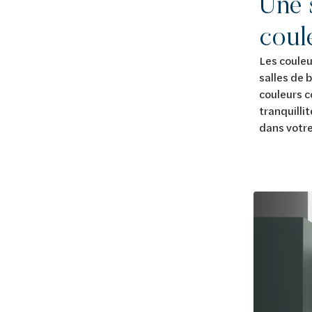
Une 
coul
Les couleu
salles de 
couleurs c
tranquilli
dans votre