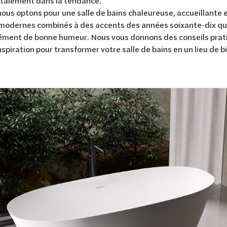
otalement dans la tendance.
ous optons pour une salle de bains chaleureuse, accueillante 
modernes combinés à des accents des années soixante-dix qu
ément de bonne humeur. Nous vous donnons des conseils prati
nspiration pour transformer votre salle de bains en un lieu de 