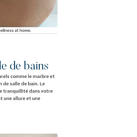
ellness at home.
le de bains
urels comme le marbre et
n de salle de bain. Le
e tranquillité dans votre
t une allure et une