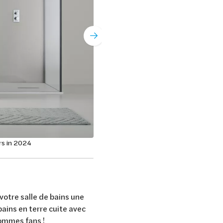
rs in 2024
votre salle de bains une
ains en terre cuite avec
ommes fans !