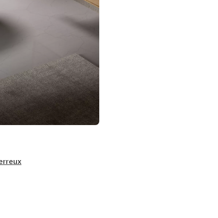
erreux