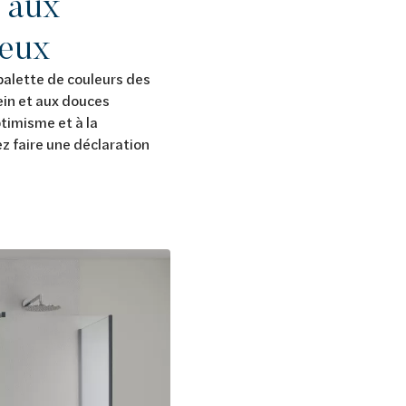
e aux
reux
palette de couleurs des
ein et aux douces
ptimisme et à la
z faire une déclaration