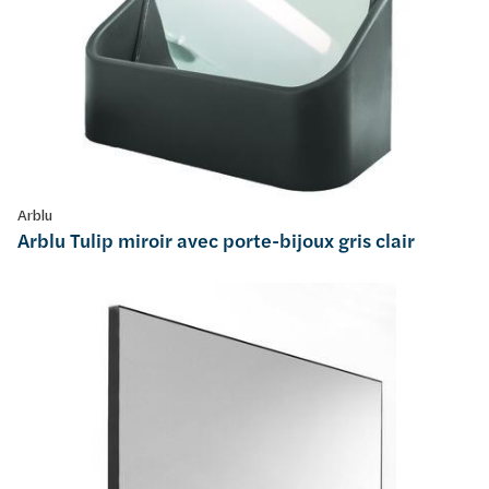
Arblu
Arblu Tulip miroir avec porte-bijoux gris clair