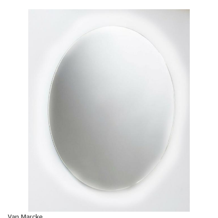
Van Marcke