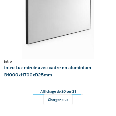
intro
intro Luz miroir avec cadre en aluminium
B1000xH700xD25mm
Affichage de 20 sur 21
Charger plus