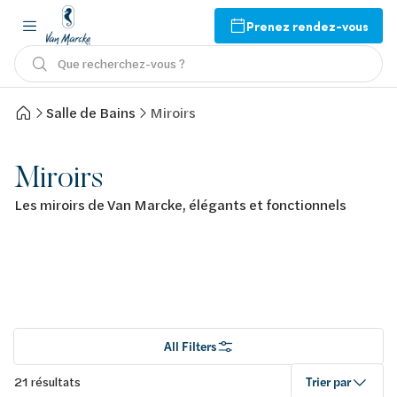
Prenez rendez-vous
Que recherchez-vous ?
Salle de Bains
Miroirs
Miroirs
Les miroirs de Van Marcke, élégants et fonctionnels
All Filters
21 résultats
Trier par