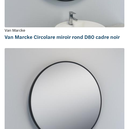
Van Marcke
Van Marcke Circolare miroir rond D80 cadre noir