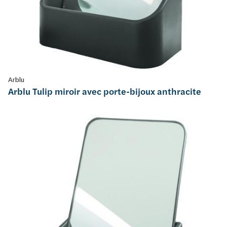
Arblu
Arblu Tulip miroir avec porte-bijoux anthracite