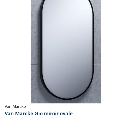
Van Marcke
Van Marcke Gio miroir ovale