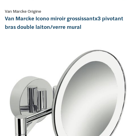
Van Marcke Origine
Van Marcke Icono miroir grossissantx3 pivotant
bras double laiton/verre mural