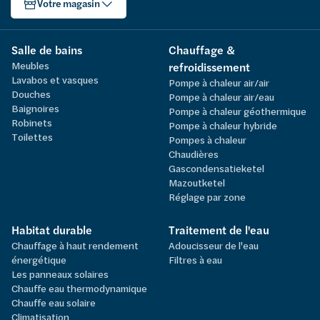
Votre magasin
Salle de bains
Chauffage &
Meubles
refroidissement
Lavabos et vasques
Pompe à chaleur air/air
Douches
Pompe à chaleur air/eau
Baignoires
Pompe à chaleur géothermique
Robinets
Pompe à chaleur hybride
Toilettes
Pompes à chaleur
Chaudières
Gascondensatieketel
Mazoutketel
Réglage par zone
Habitat durable
Traitement de l'eau
Chauffage à haut rendement
Adoucisseur de l'eau
énergétique
Filtres à eau
Les panneaux solaires
Chauffe eau thermodynamique
Chauffe eau solaire
Climatisation