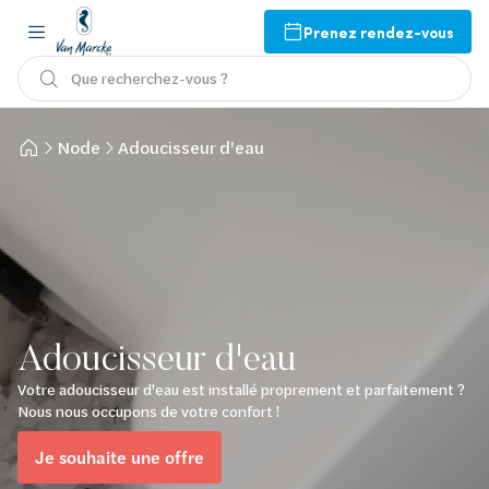
Prenez rendez-vous
Que recherchez-vous ?
Node
Adoucisseur d'eau
Adoucisseur d'eau
Votre adoucisseur d'eau est installé proprement et parfaitement ?
Nous nous occupons de votre confort !
Je souhaite une offre