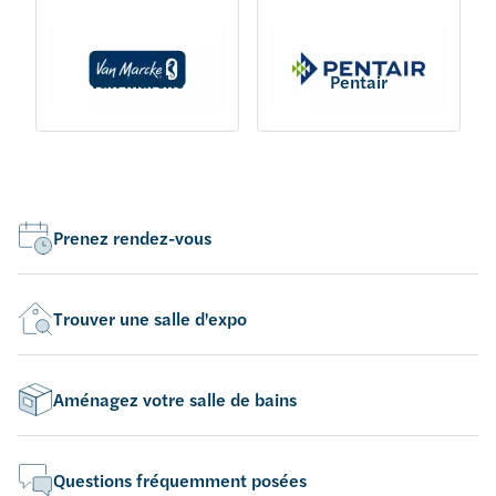
Van Marcke
Pentair
Prenez rendez-vous
Trouver une salle d'expo
Aménagez votre salle de bains
Questions fréquemment posées