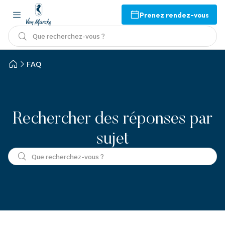
Prenez rendez-vous
Que recherchez-vous ?
FAQ
Rechercher des réponses par
sujet