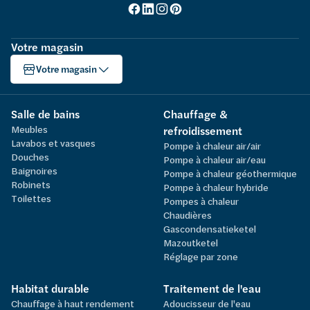
Votre magasin
Votre magasin
Salle de bains
Chauffage &
Meubles
refroidissement
Lavabos et vasques
Pompe à chaleur air/air
Douches
Pompe à chaleur air/eau
Baignoires
Pompe à chaleur géothermique
Robinets
Pompe à chaleur hybride
Toilettes
Pompes à chaleur
Chaudières
Gascondensatieketel
Mazoutketel
Réglage par zone
Habitat durable
Traitement de l'eau
Chauffage à haut rendement
Adoucisseur de l'eau