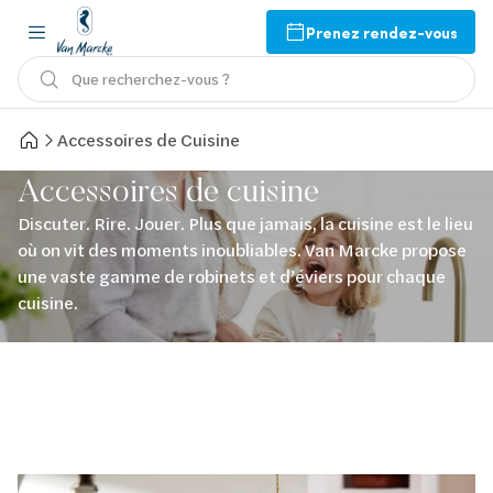
Prenez rendez-vous
Que recherchez-vous ?
Accessoires de Cuisine
Accessoires de cuisine
Discuter. Rire. Jouer. Plus que jamais, la cuisine est le lieu
où on vit des moments inoubliables. Van Marcke propose
une vaste gamme de robinets et d’éviers pour chaque
cuisine.