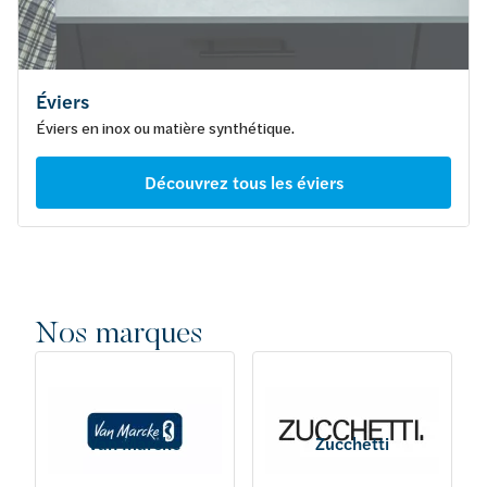
Éviers
Éviers en inox ou matière synthétique.
Découvrez tous les éviers
Nos marques
Van Marcke
Zucchetti