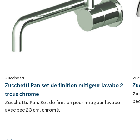
Zucchetti
Zuc
Zucchetti Pan set de finition mitigeur lavabo 2
Zu
trous chrome
Zuc
bec
Zucchetti. Pan. Set de finition pour mitigeur lavabo
fle
avec bec 23 cm, chromé.