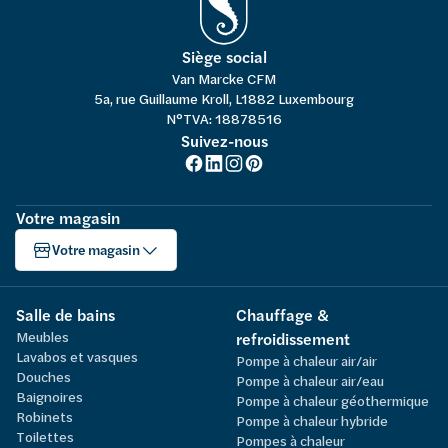
Siège social
Van Marcke CFM
5a, rue Guillaume Kroll, L1882 Luxembourg
N°TVA: 18878516
Suivez-nous
Votre magasin
Votre magasin
Salle de bains
Chauffage &
Meubles
refroidissement
Lavabos et vasques
Pompe à chaleur air/air
Douches
Pompe à chaleur air/eau
Baignoires
Pompe à chaleur géothermique
Robinets
Pompe à chaleur hybride
Toilettes
Pompes à chaleur