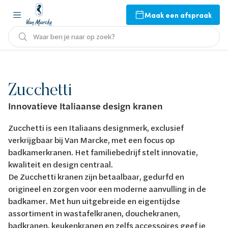
Maak een afspraak
Waar ben je naar op zoek?
Zucchetti
Innovatieve Italiaanse design kranen
Zucchetti is een Italiaans designmerk, exclusief
verkrijgbaar bij Van Marcke, met een focus op
badkamerkranen. Het familiebedrijf stelt innovatie,
kwaliteit en design centraal.
De Zucchetti kranen zijn betaalbaar, gedurfd en
origineel en zorgen voor een moderne aanvulling in de
badkamer. Met hun uitgebreide en eigentijdse
assortiment in wastafelkranen, douchekranen,
badkranen, keukenkranen en zelfs accessoires geef je