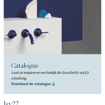
Catalogus
Laat je inspireren en bekijk de Zucchetti Isy22
cataloog
Download de catalogus
Isy22