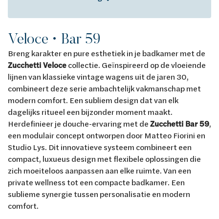
Veloce • Bar 59
Breng karakter en pure esthetiek in je badkamer met de
Zucchetti Veloce
collectie. Geïnspireerd op de vloeiende
lijnen van klassieke vintage wagens uit de jaren 30,
combineert deze serie ambachtelijk vakmanschap met
modern comfort. Een subliem design dat van elk
dagelijks ritueel een bijzonder moment maakt.
Herdefinieer je douche-ervaring met de
Zucchetti Bar 59
,
een modulair concept ontworpen door Matteo Fiorini en
Studio Lys. Dit innovatieve systeem combineert een
compact, luxueus design met flexibele oplossingen die
zich moeiteloos aanpassen aan elke ruimte. Van een
private wellness tot een compacte badkamer. Een
sublieme synergie tussen personalisatie en modern
comfort.