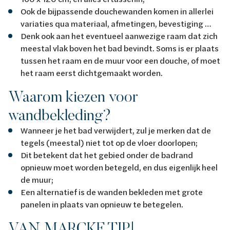
Ook de bijpassende douchewanden komen in allerlei
variaties qua materiaal, afmetingen, bevestiging …
Denk ook aan het eventueel aanwezige raam dat zich
meestal vlak boven het bad bevindt. Soms is er plaats
tussen het raam en de muur voor een douche, of moet
het raam eerst dichtgemaakt worden.
Waarom kiezen voor
wandbekleding?
Wanneer je het bad verwijdert, zul je merken dat de
tegels (meestal) niet tot op de vloer doorlopen;
Dit betekent dat het gebied onder de badrand
opnieuw moet worden betegeld, en dus eigenlijk heel
de muur;
Een alternatief is de wanden bekleden met grote
panelen in plaats van opnieuw te betegelen.
VAN MARCKE TIP!