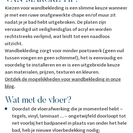
Kiezen voor wandbekleding is een slimme keuze wanneer
je met een ruwe onafgewerkte chape en/of muur zit
nadat je je bad hebt uitgebroken. De platen zijn
vervaardigd uit veiligheidsglas of acryl en worden
rechtstreeks verlijmd, wat leidt tot een naadloos
uitzicht.
Wandbekleding zorgt voor minder poetswerk (geen vuil
tussen voegen en geen schimmel), het is eenvoudig en
voordelig te installeren en er is een uitgebreide keuze
aan materialen, prijzen, texturen en kleuren.
Ontdek de mogelijkheden voor wandbekleding in onze
blog
.
Wat met de vloer?
Doordat de vloerafwerking die je momenteel hebt –
tegels, vinyl, laminaat … – ongetwijfeld doorloopt tot
net voorbij het badpaneel in plaats van onder het hele
bad, heb je nieuwe vloerbedekking nodig;