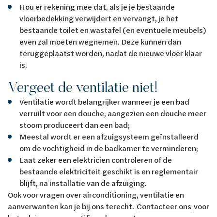
Hou er rekening mee dat, als je je bestaande
vloerbedekking verwijdert en vervangt, je het
bestaande toilet en wastafel (en eventuele meubels)
even zal moeten wegnemen. Deze kunnen dan
teruggeplaatst worden, nadat de nieuwe vloer klaar
is.
Vergeet de ventilatie niet!
Ventilatie wordt belangrijker wanneer je een bad
verruilt voor een douche, aangezien een douche meer
stoom produceert dan een bad;
Meestal wordt er een afzuigsysteem geïnstalleerd
om de vochtigheid in de badkamer te verminderen;
Laat zeker een elektricien controleren of de
bestaande elektriciteit geschikt is en reglementair
blijft, na installatie van de afzuiging.
Ook voor vragen over airconditioning, ventilatie en
aanverwanten kan je bij ons terecht.
Contacteer ons
voor