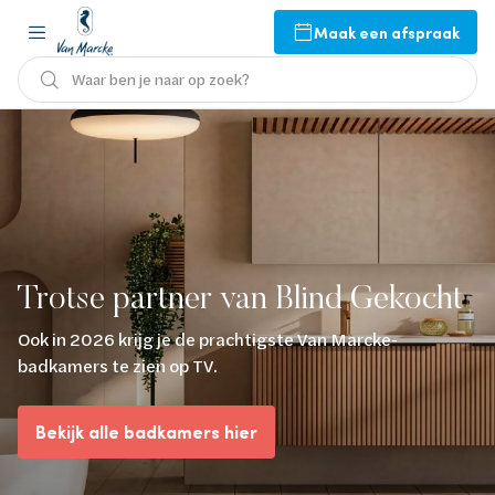
Maak een afspraak
Waar ben je naar op zoek?
Trotse partner van Blind Gekocht
Ook in 2026 krijg je de prachtigste Van Marcke-
badkamers te zien op TV.
Bekijk alle badkamers hier