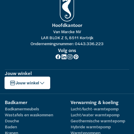
Hoofdkantoor
Van Marcke NV
LAR BLOK Z 5, 8511 Kortrijk
Ondernemingsnummer: 0443.336.223
Volg ons
Jouw winkel
Jouw winkel
Badkamer
Verwarming & koeling
Badkamermeubels
Lucht/lucht-warmtepomp
Wastafels en waskommen
Lucht/water warmtepomp
Douche
Geothermische warmtepomp
Baden
Hybride warmtepomp
Kranen
Warmtepompen