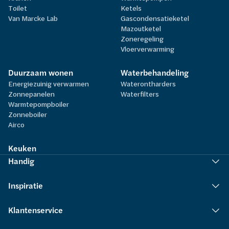
Toilet
Ketels
Van Marcke Lab
Gascondensatieketel
Mazoutketel
Zoneregeling
Vloerverwarming
Duurzaam wonen
Waterbehandeling
Energiezuinig verwarmen
Waterontharders
Zonnepanelen
Waterfilters
Warmtepompboiler
Zonneboiler
Airco
Keuken
Handig
Inspiratie
Klantenservice