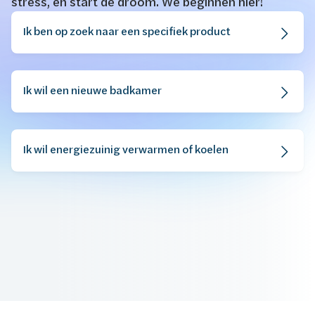
stress, en start de droom. We beginnen hier!
​​​Ik ben op zoek naar een specifiek product
Ik wil een nieuwe badkamer
Ik wil energiezuinig verwarmen of koelen