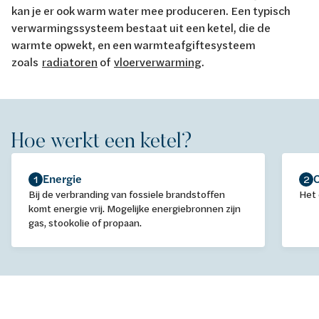
kan je er ook warm water mee produceren. Een typisch
verwarmingssysteem bestaat uit een ketel, die de
warmte opwekt, en een warmteafgiftesysteem
zoals
radiatoren
of
vloerverwarming
.
Hoe werkt een ketel?
Energie
1
2
Bij de verbranding van fossiele brandstoffen
Het 
komt energie vrij. Mogelijke energiebronnen zijn
gas, stookolie of propaan.