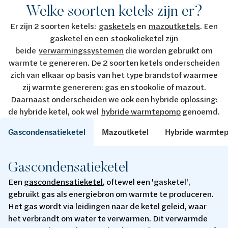
Welke soorten ketels zijn er?
Er zijn 2 soorten ketels:
gasketels
en
mazoutketels
. Een
gasketel en een
stookolieketel
zijn
beide
verwarmingssystemen
die worden gebruikt om
warmte te genereren. De 2 soorten ketels onderscheiden
zich van elkaar op basis van het type brandstof waarmee
zij warmte genereren: gas en stookolie of mazout.
Daarnaast onderscheiden we ook een hybride oplossing:
de hybride ketel, ook wel
hybride warmtepomp
genoemd.
Gascondensatieketel
Mazoutketel
Hybride warmte
Gascondensatieketel
Een
gascondensatieketel
, oftewel een 'gasketel',
gebruikt gas als energiebron om warmte te produceren.
Het gas wordt via leidingen naar de ketel geleid, waar
het verbrandt om water te verwarmen. Dit verwarmde