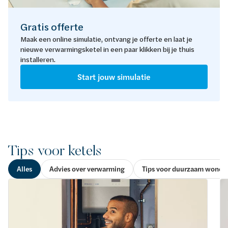
Gratis offerte
Maak een online simulatie, ontvang je offerte en laat je
nieuwe verwarmingsketel in een paar klikken bij je thuis
installeren.
Start jouw simulatie
Tips voor ketels
Alles
Advies over verwarming
Tips voor duurzaam wonen