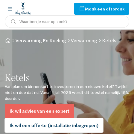
Maak een afspraak
Waar ben je naar op zoek?
Verwarming En Koeling
Verwarming
Ketels
Ketels
Van plan om binnenkort te investeren in een nieuwe ketel? Twijfel
niet en doe dat nu! Vanaf 1 juli 2025 wordt dit toestel namelijk 15%
duurder.
Ik wil advies van een expert
Ik wil een offerte (installatie inbegrepen)