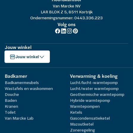
Van Marcke NV
LAR BLOK Z 5, 8511 Kortrijk
Ondernemingsnummer: 0443.336.223
Volg ons
Jouw winkel
Jouw winkel
Badkamer
Verwarming & koeling
Badkamermeubels
Lucht/lucht-warmtepomp
Wastafels en waskommen
Lucht/water warmtepomp
Douche
Geothermische warmtepomp
Baden
Hybride warmtepomp
Kranen
Warmtepompen
Toilet
Ketels
Van Marcke Lab
Gascondensatieketel
Mazoutketel
Zoneregeling