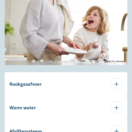
Rookgasafvoer
Warm water
Afgiftesysteem