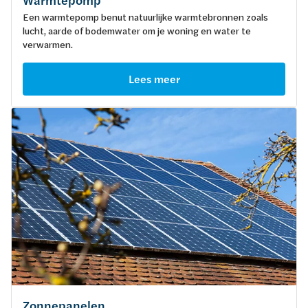
Warmtepomp
Een warmtepomp benut natuurlijke warmtebronnen zoals
lucht, aarde of bodemwater om je woning en water te
verwarmen.
Lees meer
Zonnepanelen