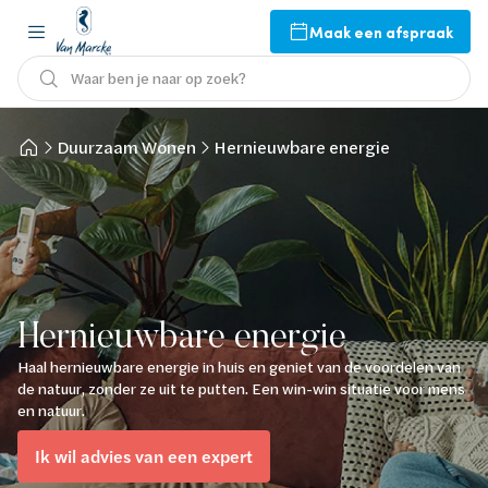
Maak een afspraak
Waar ben je naar op zoek?
Duurzaam Wonen
Hernieuwbare energie
Hernieuwbare energie
Haal hernieuwbare energie in huis en geniet van de voordelen van
de natuur, zonder ze uit te putten. Een win-win situatie voor mens
en natuur.
Ik wil advies van een expert