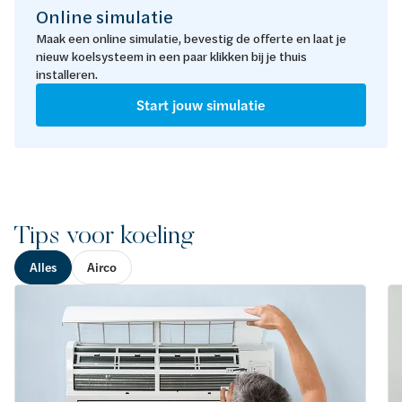
Online simulatie
Maak een online simulatie, bevestig de offerte en laat je
nieuw koelsysteem in een paar klikken bij je thuis
installeren.
Start jouw simulatie
Tips voor koeling
Alles
Airco