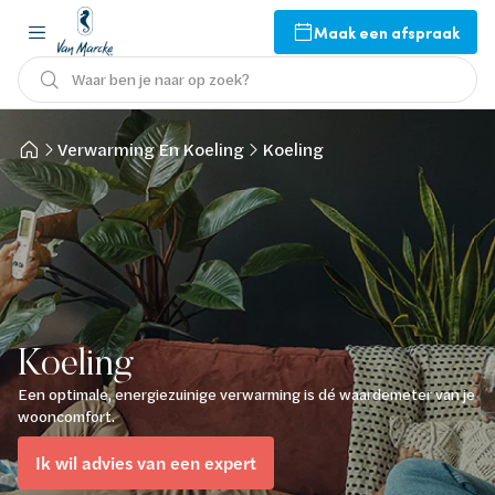
Maak een afspraak
Waar ben je naar op zoek?
Verwarming En Koeling
Koeling
Koeling
Een optimale, energiezuinige verwarming is dé waardemeter van je
wooncomfort.
Ik wil advies van een expert