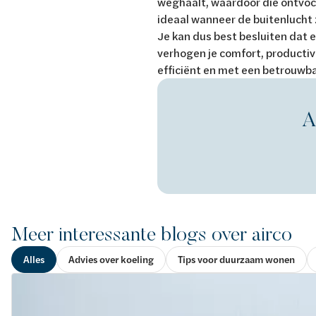
weghaalt, waardoor die ontvoch
ideaal wanneer de buitenlucht 
Je kan dus best besluiten dat 
verhogen je comfort, productivi
efficiënt en met een betrouwb
A
Meer interessante blogs over airco
Alles
Advies over koeling
Tips voor duurzaam wonen