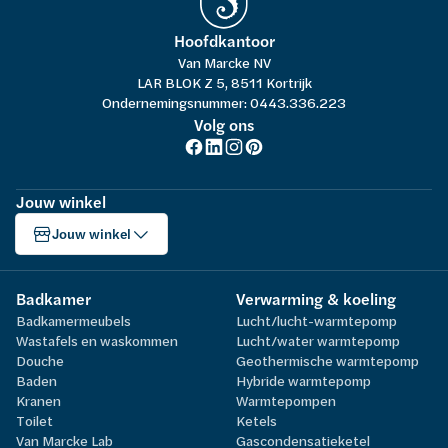
Hoofdkantoor
Van Marcke NV
LAR BLOK Z 5, 8511 Kortrijk
Ondernemingsnummer: 0443.336.223
Volg ons
Jouw winkel
Jouw winkel
Badkamer
Verwarming & koeling
Badkamermeubels
Lucht/lucht-warmtepomp
Wastafels en waskommen
Lucht/water warmtepomp
Douche
Geothermische warmtepomp
Baden
Hybride warmtepomp
Kranen
Warmtepompen
Toilet
Ketels
Van Marcke Lab
Gascondensatieketel