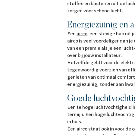
stoffen en bacteriën uit de luc
zorgen voor schone
Energiezuinig en a
Een
airco
: een stevige hap uit 
airco is veel voordeliger dan j
van een premie als je een luch
over bij jouw installateur.
Hetzelfde geldt voor de elektr
tegenwoordig voorzien van effi
genieten van optimaal comfort,
energiezuinig, zonder aan kwali
Goede luchtvochti
Een te hoge luchtvochtigheid is
termijn. Een hoge luchtvochti
in huis.
Een
airco
staat ook in voor de 