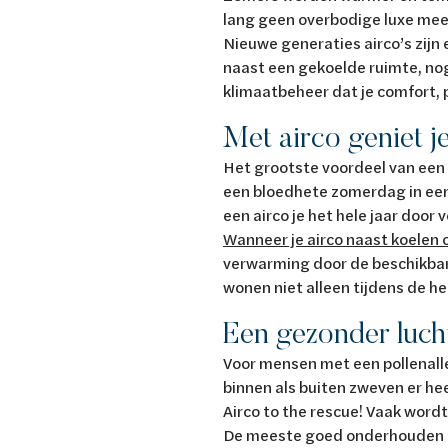
lang geen overbodige luxe mee
Nieuwe generaties airco’s zijn 
naast een gekoelde ruimte, nog
klimaatbeheer dat je comfort, p
Met airco geniet j
Het grootste voordeel van een
een bloedhete zomerdag in een 
een airco je het hele jaar door
Wanneer je airco naast koelen
verwarming door de beschikbare
wonen niet alleen tijdens de 
Een gezonder lucht
Voor mensen met een pollenaller
binnen als buiten zweven er hee
Airco to the rescue! Vaak word
De meeste goed onderhouden ai