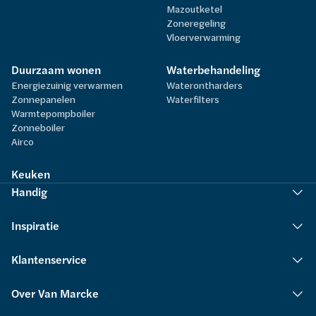
Mazoutketel
Zoneregeling
Vloerverwarming
Duurzaam wonen
Waterbehandeling
Energiezuinig verwarmen
Waterontharders
Zonnepanelen
Waterfilters
Warmtepompboiler
Zonneboiler
Airco
Keuken
Handig
Inspiratie
Klantenservice
Over Van Marcke