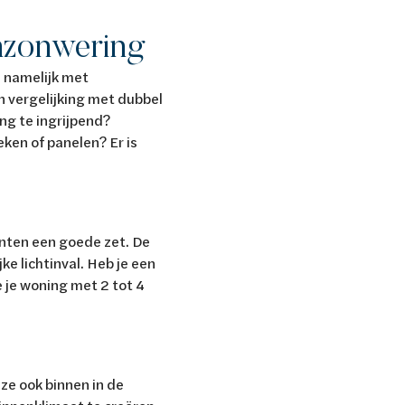
enzonwering
r, namelijk met
n vergelijking met dubbel
ng te ingrijpend?
ken of panelen? Er is
anten een goede zet. De
ke lichtinval. Heb je een
e je woning met 2 tot 4
ze ook binnen in de