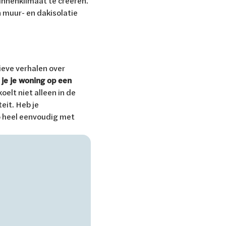
binnenklimaat te creëren.
n muur- en dakisolatie
ieve verhalen over
 je je woning op een
koelt niet alleen in de
eit. Heb je
co heel eenvoudig met