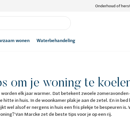
Onderhoud of herst
urzaam wonen
Waterbehandeling
ps om je woning te koele
 worden elk jaar warmer. Dat betekent zwoele zomeravonden o
hitte in huis. In de woonkamer plak je aan de zetel. En in bed 
ijkt wel alsof er nergens in huis een fris plekje te bespeuren is
woning? Van Marcke zet de beste tips voor je op een rij.