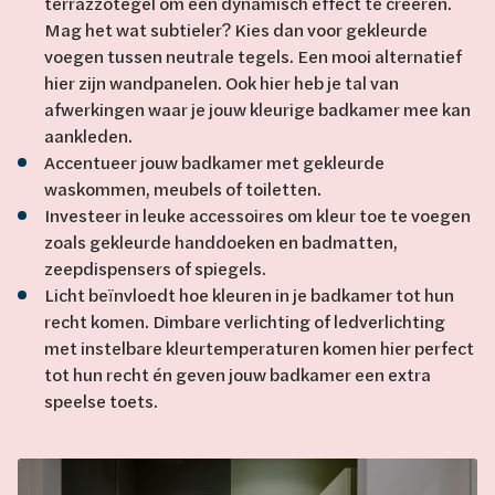
terrazzotegel om een dynamisch effect te creëren.
Mag het wat subtieler? Kies dan voor gekleurde
voegen tussen neutrale tegels. Een mooi alternatief
hier zijn wandpanelen. Ook hier heb je tal van
afwerkingen waar je jouw kleurige badkamer mee kan
aankleden.
Accentueer jouw badkamer met gekleurde
waskommen, meubels of toiletten.
Investeer in leuke accessoires om kleur toe te voegen
zoals gekleurde handdoeken en badmatten,
zeepdispensers of spiegels.
Licht beïnvloedt hoe kleuren in je badkamer tot hun
recht komen. Dimbare verlichting of ledverlichting
met instelbare kleurtemperaturen komen hier perfect
tot hun recht én geven jouw badkamer een extra
speelse toets.