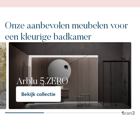
Onze aanbevolen meubelen voor
een kleurige badkamer
Arblu 5.ZERO
Bekijk collectie
1
van
3