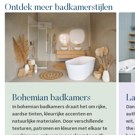
Ontdek meer badkamerstijlen
Bohemian badkamers
La
In bohemian badkamers draait het om rijke,
Dank
aardse tinten, kleurrijke accenten en
auth
natuurlijke materialen. Door verschillende
wit,
texturen, patronen en kleuren met elkaar te
the 