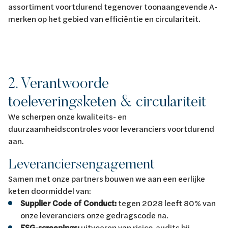
assortiment voortdurend tegenover toonaangevende A-
merken op het gebied van efficiëntie en circulariteit.
2. Verantwoorde
toeleveringsketen & circulariteit
We scherpen onze kwaliteits- en
duurzaamheidscontroles voor leveranciers voortdurend
aan.
Leveranciersengagement
Samen met onze partners bouwen we aan een eerlijke
keten doormiddel van:
Supplier Code of Conduct:
tegen 2028 leeft 80% van
onze leveranciers onze gedragscode na.
ESG-screenings:
uitvoeren van risico-audits bij