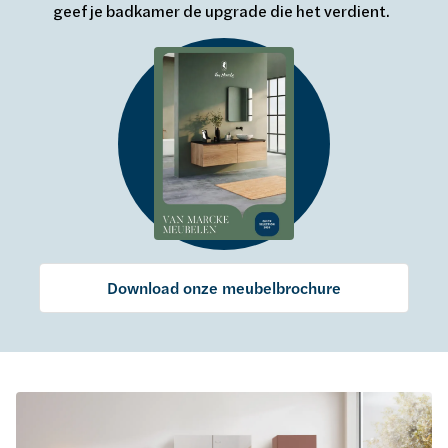
geef je badkamer de upgrade die het verdient.
Download onze meubelbrochure