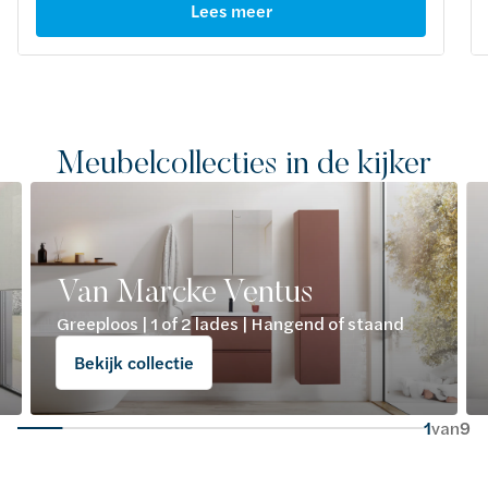
Lees meer
Meubelcollecties in de kijker
Van Marcke Ventus
Greeploos | 1 of 2 lades | Hangend of staand
Bekijk collectie
1
van
9