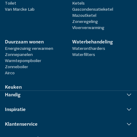
Toilet
Ketels
Van Marcke Lab
Gascondensatieketel
Mazoutketel
Zoneregeling
Vloerverwarming
Duurzaam wonen
Waterbehandeling
Energiezuinig verwarmen
Waterontharders
Zonnepanelen
Waterfilters
Warmtepompboiler
Zonneboiler
Airco
Keuken
Handig
Inspiratie
Klantenservice