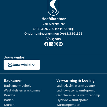
Hoofdkantoor
Van Marcke NV
LAR BLOK Z 5, 8511 Kortrijk
Ondernemingsnummer: 0443.336.223
Volg ons
Jouw winkel
Jouw winkel
Badkamer
Verwarming & koeling
Badkamermeubels
Lucht/lucht-warmtepomp
Wastafels en waskommen
Lucht/water warmtepomp
Douche
Geothermische warmtepomp
Baden
Hybride warmtepomp
Kranen
Warmtepompen