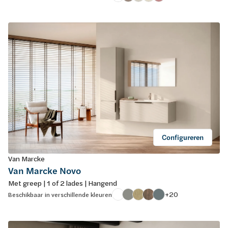
Configureren
Van Marcke
Van Marcke Novo
Met greep | 1 of 2 lades | Hangend
+20
Beschikbaar in verschillende kleuren