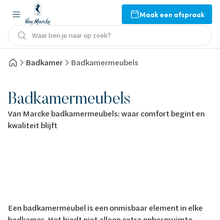
Maak een afspraak
Waar ben je naar op zoek?
Badkamer
Badkamermeubels
Badkamermeubels
Van Marcke badkamermeubels: waar comfort begint en
kwaliteit blijft
Een badkamermeubel is een onmisbaar element in elke
badkamer. Het biedt niet alleen extra opbergruimte,