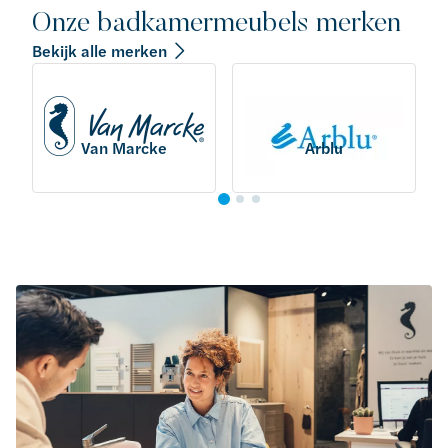
Onze badkamermeubels merken
Bekijk alle merken
Van Marcke
Arblu