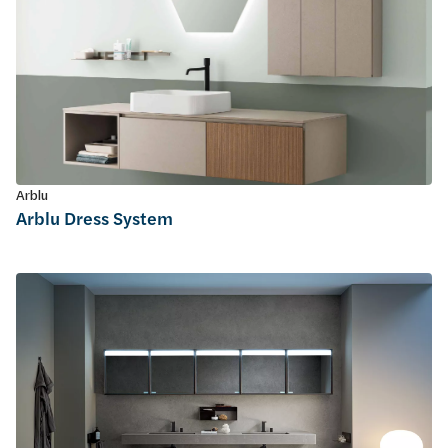
Arblu
Arblu Dress System