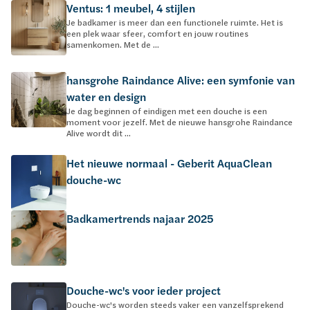
Ventus: 1 meubel, 4 stijlen
Je badkamer is meer dan een functionele ruimte. Het is
een plek waar sfeer, comfort en jouw routines
samenkomen. Met de ...
hansgrohe Raindance Alive: een symfonie van
water en design
Je dag beginnen of eindigen met een douche is een
moment voor jezelf. Met de nieuwe hansgrohe Raindance
Alive wordt dit ...
Het nieuwe normaal - Geberit AquaClean
douche-wc
Badkamertrends najaar 2025
Douche-wc's voor ieder project
Douche-wc's worden steeds vaker een vanzelfsprekend