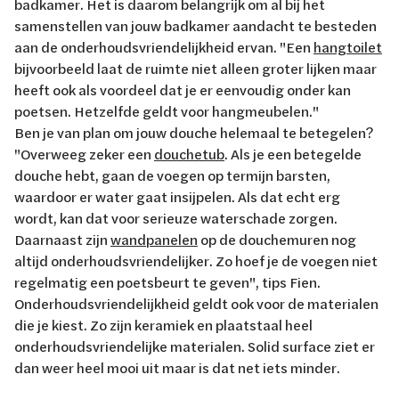
badkamer. Het is daarom belangrijk om al bij het
samenstellen van jouw badkamer aandacht te besteden
aan de onderhoudsvriendelijkheid ervan. "Een
hangtoilet
bijvoorbeeld laat de ruimte niet alleen groter lijken maar
heeft ook als voordeel dat je er eenvoudig onder kan
poetsen. Hetzelfde geldt voor hangmeubelen."
Ben je van plan om jouw douche helemaal te betegelen?
"Overweeg zeker een
douchetub
. Als je een betegelde
douche hebt, gaan de voegen op termijn barsten,
waardoor er water gaat insijpelen. Als dat echt erg
wordt, kan dat voor serieuze waterschade zorgen.
Daarnaast zijn
wandpanelen
op de douchemuren nog
altijd onderhoudsvriendelijker. Zo hoef je de voegen niet
regelmatig een poetsbeurt te geven", tips Fien.
Onderhoudsvriendelijkheid geldt ook voor de materialen
die je kiest. Zo zijn keramiek en plaatstaal heel
onderhoudsvriendelijke materialen. Solid surface ziet er
dan weer heel mooi uit maar is dat net iets minder.