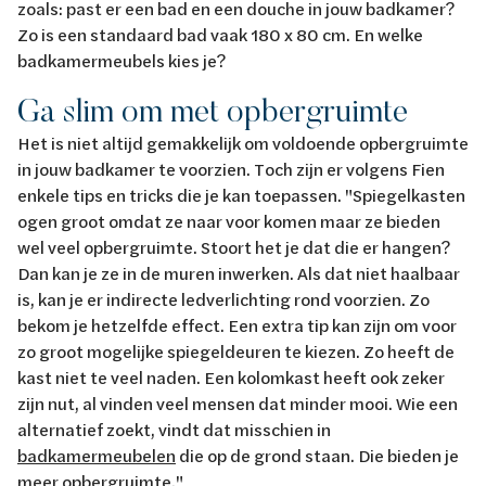
zoals: past er een bad en een douche in jouw badkamer?
Zo is een standaard bad vaak 180 x 80 cm. En welke
badkamermeubels kies je?
Ga slim om met opbergruimte
Het is niet altijd gemakkelijk om voldoende opbergruimte
in jouw badkamer te voorzien. Toch zijn er volgens Fien
enkele tips en tricks die je kan toepassen. "Spiegelkasten
ogen groot omdat ze naar voor komen maar ze bieden
wel veel opbergruimte. Stoort het je dat die er hangen?
Dan kan je ze in de muren inwerken. Als dat niet haalbaar
is, kan je er indirecte ledverlichting rond voorzien. Zo
bekom je hetzelfde effect. Een extra tip kan zijn om voor
zo groot mogelijke spiegeldeuren te kiezen. Zo heeft de
kast niet te veel naden. Een kolomkast heeft ook zeker
zijn nut, al vinden veel mensen dat minder mooi. Wie een
alternatief zoekt, vindt dat misschien in
badkamermeubelen
die op de grond staan. Die bieden je
meer opbergruimte."