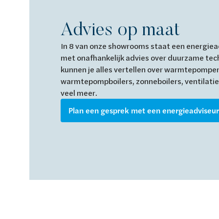
Advies op maat
In 8 van onze showrooms staat een energiead
met onafhankelijk advies over duurzame tec
kunnen je alles vertellen over warmtepompe
warmtepompboilers, zonneboilers, ventilatie
veel meer.
Plan een gesprek met een energieadviseur