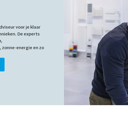
viseur voor je klaar
hnieken. De experts
n,
, zonne-energie en zo