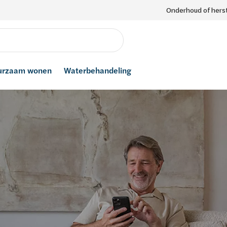
Onderhoud of herst
urzaam wonen
Waterbehandeling