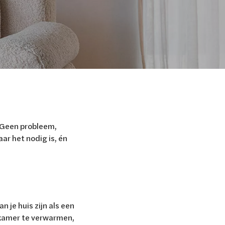
 Geen probleem,
ar het nodig is, én
 je huis zijn als een
adkamer te verwarmen,