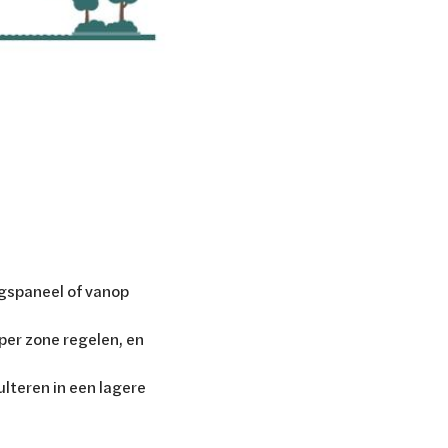
ngspaneel of vanop
er zone regelen, en
ulteren in een lagere