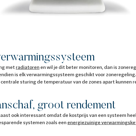
verwarmingssysteem
ing met
radiatoren
en wil je dit beter monitoren, dan is zonere
vendien is elk verwarmingssysteem geschikt voor zoneregeling
 centrale sturing de temperatuur van de zones apart kunnen 
anschaf, groot rendement
aast ook interessant omdat de kostprijs van een systeem heel l
esparende systemen zoals een
energiezuinige verwarmingske