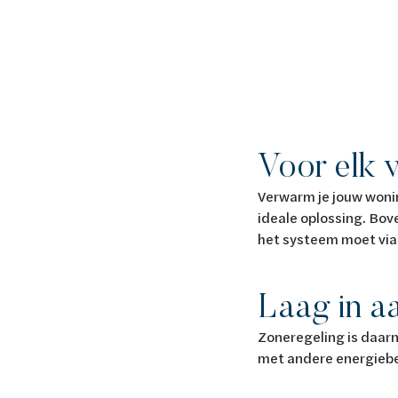
Voor elk 
Verwarm je jouw won
ideale oplossing. Bo
het systeem moet via
Laag in a
Zoneregeling is daarn
met andere energieb