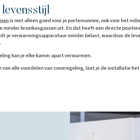
levensstijl
rmen
is niet alleen goed voor je portemonnee, ook voor het mil
je minder broeikasgassen uit. En dat heeft een directe positiev
rdt je verwarmingsapparatuur minder belast, waardoor de lev
.
eling kan je elke kamer apart verwarmen.
 van alle voordelen van zoneregeling, laat je de installatie he