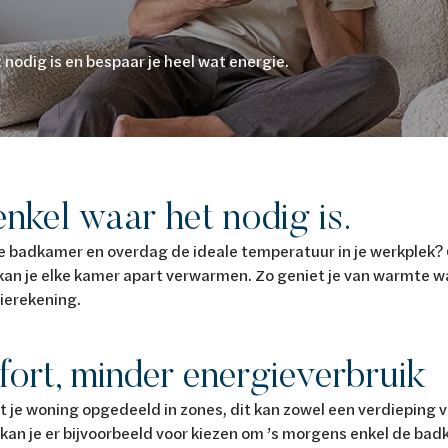
nodig is en bespaar je heel wat energie.
nkel waar het nodig is.
 badkamer en overdag de ideale temperatuur in je werkplek?
kan je elke kamer apart verwarmen. Zo geniet je van warmte wa
gierekening.
ort, minder energieverbruik
 je woning opgedeeld in zones, dit kan zowel een verdieping van
 kan je er bijvoorbeeld voor kiezen om ’s morgens enkel de b