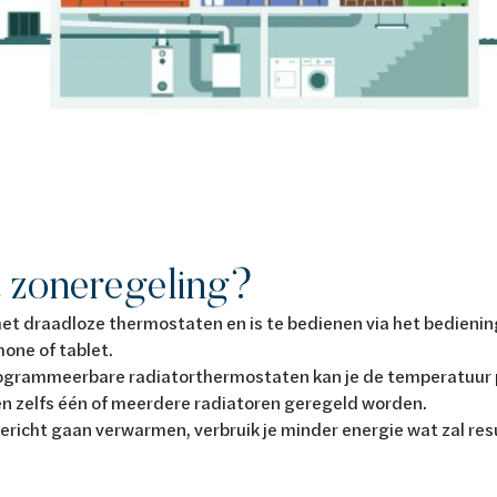
 zoneregeling?
et draadloze thermostaten en is te bedienen via het bedieni
hone of tablet.
rogrammeerbare radiatorthermostaten kan je de temperatuur p
en zelfs één of meerdere radiatoren geregeld worden.
gericht gaan verwarmen, verbruik je minder energie wat zal res