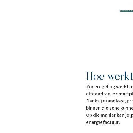
Hoe werkt
Zoneregeling werkt m
afstand via je smartp
Dankzij draadloze, p
binnen die zone kunn
Op die manier kan je 
energiefactuur.