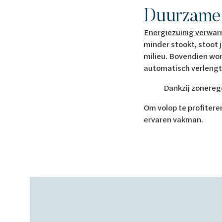
Duurzame 
Energiezuinig verwa
minder stookt, stoot 
milieu. Bovendien wo
automatisch verlengt
Dankzij zonereg
Om volop te profiteren
ervaren vakman.