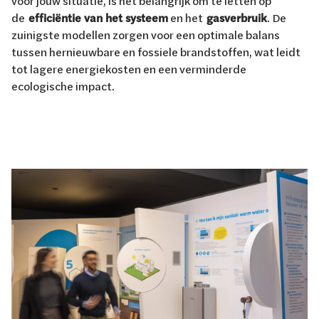
voor jouw situatie, is het belangrijk om te letten op
de
efficiëntie van het systeem
en het
gasverbruik
. De
zuinigste modellen zorgen voor een optimale balans
tussen hernieuwbare en fossiele brandstoffen, wat leidt
tot lagere energiekosten en een verminderde
ecologische impact.