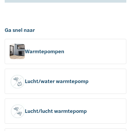
Ga snel naar
Warmtepompen
Lucht/water warmtepomp
Lucht/lucht warmtepomp