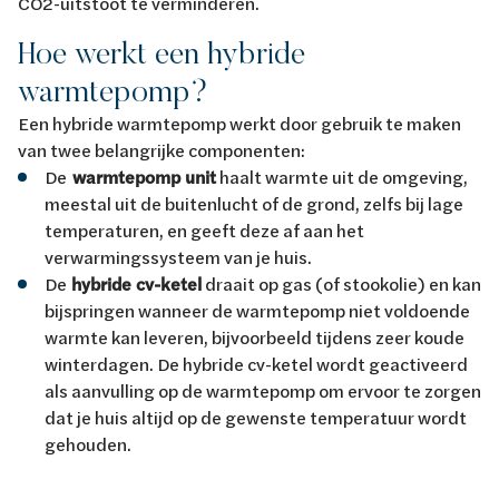
CO2-uitstoot te verminderen.
Hoe werkt een hybride
warmtepomp?
Een hybride warmtepomp werkt door gebruik te maken
van twee belangrijke componenten:
De
warmtepomp unit
haalt warmte uit de omgeving,
meestal uit de buitenlucht of de grond, zelfs bij lage
temperaturen, en geeft deze af aan het
verwarmingssysteem van je huis.
De
hybride cv-ketel
draait op gas (of stookolie) en kan
bijspringen wanneer de warmtepomp niet voldoende
warmte kan leveren, bijvoorbeeld tijdens zeer koude
winterdagen. De hybride cv-ketel wordt geactiveerd
als aanvulling op de warmtepomp om ervoor te zorgen
dat je huis altijd op de gewenste temperatuur wordt
gehouden.