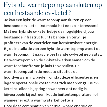
Hybride warmtepomp aansluiten op
een bestaande cv-ketel?
Je kan een hybride warmtepomp aansluiten op een
bestaande cv-ketel. Dat maakt het net zo interessant!
Met een hybride cv ketel heb je de mogelijkheid jouw
bestaande infrastructuur te behouden terwijl je
profiteert van de voordelen van hernieuwbare energie.
Bij de installatie van een hybride warmtepomp wordt de
warmtepompunit naast je bestaande cv-ketel geplaatst.
De warmtepomp en de cv-ketel werken samen om de
warmtebehoefte van je huis te vervullen. De
warmtepomp zal in de meeste situaties de
hoofdverwarming bieden, omdat deze efficiënter is en
lagere operationele kosten met zich meebrengt. De cv-
ketel zal alleen bijspringen wanneer dat nodig is,
bijvoorbeeld bij extreem koude buitentemperaturen of
wanneer er extra warmwaterbehoefte is.
Door deze combinatie van hernieuwbare energie en