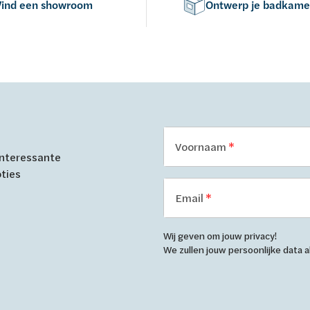
Vind een showroom
Ontwerp je badkame
Voornaam
 interessante
oties
Email
Wij geven om jouw privacy!
We zullen jouw persoonlijke data