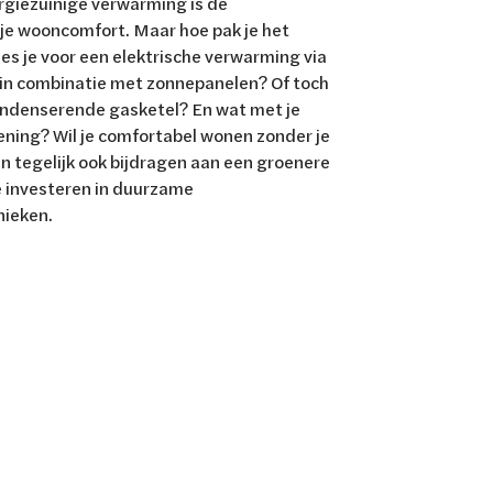
rgiezuinige verwarming is dé
e wooncomfort. Maar hoe pak je het
es je voor een elektrische verwarming via
n combinatie met zonnepanelen? Of toch
ondenserende gasketel? En wat met je
ing? Wil je comfortabel wonen zonder je
n tegelijk ook bijdragen aan een groenere
e investeren in duurzame
ieken.