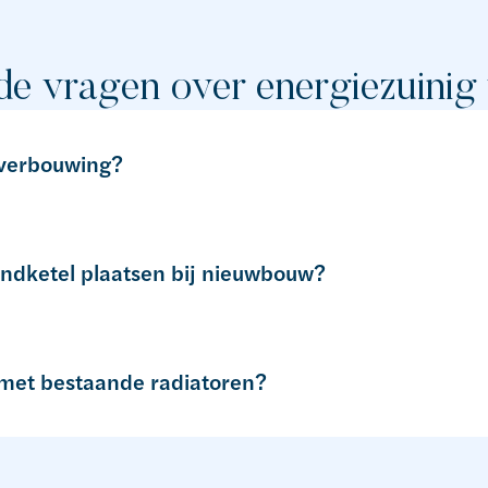
de vragen over energiezuini
 verbouwing?
ndketel plaatsen bij nieuwbouw?
et bestaande radiatoren?