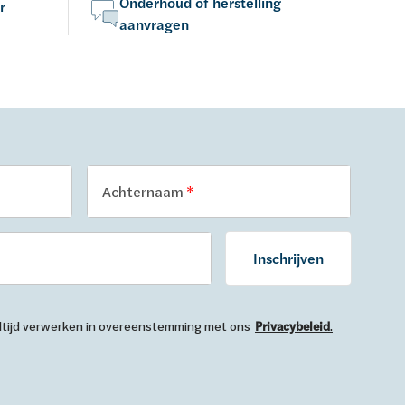
Onderhoud of herstelling
r
aanvragen
Achternaam
Inschrijven
 altijd verwerken in overeenstemming met ons
Privacybeleid
.