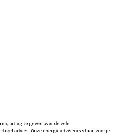
ren, uitleg te geven over de vele
1 op 1 advies. Onze energieadviseurs staan voor je