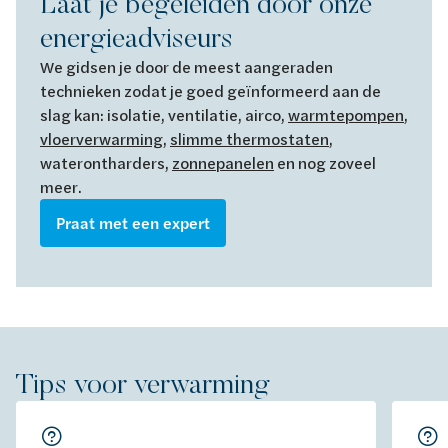
Laat je begeleiden door onze
energieadviseurs
We gidsen je door de meest aangeraden
technieken zodat je goed geïnformeerd aan de
slag kan: isolatie, ventilatie, airco,
warmtepompen
,
vloerverwarming
,
slimme thermostaten
,
waterontharders,
zonnepanelen
en nog zoveel
meer.
Praat met een expert
Tips voor verwarming