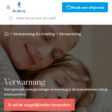
Maak een afspraak
Waar ben je naar op zoek?
Verwarming En Koeling
Verwarming
Verwarming
Een optimale, energiezuinige verwarming is dé waardemeter van je
wooncomfort
Ik wil de mogelijkheden bespreken