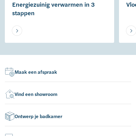
Energiezuinig verwarmen in 3
Vlo
stappen
Maak een afspraak
Vind een showroom
Ontwerp je badkamer