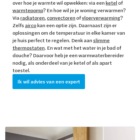
over hoe je warmte wil opwekken: via een
ketel
of
warmtepomp
? En hoe wil je je woning verwarmen?
Via
radiatoren
,
convectoren
of
vloerverwarming
?
Zelfs
airco
kan een optie zijn. Daarnaast zijn er
oplossingen om de temperatuur in elke kamer van
je huis perfect te regelen. Denk aan
slimme
thermostaten
. En wat met het water in je bad of
douche? Daarvoor heb je een warmwaterbereider
nodig, als onderdeel van je ketel of als apart
toestel.
Ik wil advies van een expert