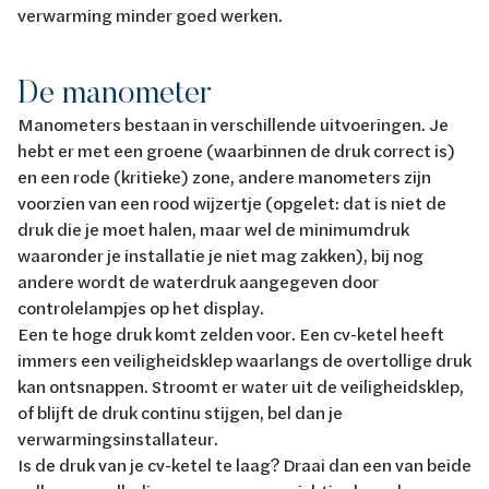
verwarming minder goed werken.
De manometer
Manometers bestaan in verschillende uitvoeringen. Je
hebt er met een groene (waarbinnen de druk correct is)
en een rode (kritieke) zone, andere manometers zijn
voorzien van een rood wijzertje (opgelet: dat is niet de
druk die je moet halen, maar wel de minimumdruk
waaronder je installatie je niet mag zakken), bij nog
andere wordt de waterdruk aangegeven door
controlelampjes op het display.
Een te hoge druk komt zelden voor. Een cv-ketel heeft
immers een veiligheidsklep waarlangs de overtollige druk
kan ontsnappen. Stroomt er water uit de veiligheidsklep,
of blijft de druk continu stijgen, bel dan je
verwarmingsinstallateur.
Is de druk van je cv-ketel te laag? Draai dan een van beide