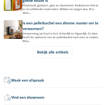
goede keuze is
Plaatstaal, gietijzer, glas en aluminium. Radiatoren heb je
in verschillende materialen. Wikken en wegen dus. Al is
alum...
Is een pelletkachel een slimme manier om te
verwarmen?
Verwarming op hout is hot, letterlijk en figuurlijk. En daar
heeft de opkomst van de pelletkachel veel mee te maken.
Maa...
Bekijk alle artikels
Maak een afspraak
Vind een showroom