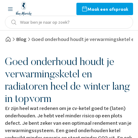
Maak een afspraak
Waar ben je naar op zoek?
Blog
Goed onderhoud houdt je verwarmingsketel en r
Goed onderhoud houdt je
verwarmingsketel en
radiatoren heel de winter lang
in topvorm
Er zijn heel wat redenen om je cv-ketel goed te (laten)
onderhouden. Je hebt veel minder risico op een plots
defect. Je bent zeker van een optimaal rendement van je
verwarmingssysteem. Een goed onderhouden ketel
verbruikt minder energie en stoot minder CO2 uit. En ook