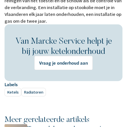
reinigen van het toestel en de schouw als de controle van
de verbranding. Een installatie op stookolie moet je in
Vlaanderen elk jaar laten onderhouden, een installatie op
gas om de twee jaar.
Van Marcke Service helpt je
bij jouw ketelonderhoud
Vraag je onderhoud aan
Labels
Ketels
Radiatoren
Meer gerelateerde artikels