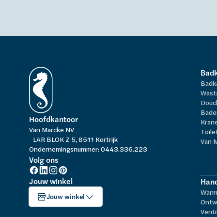
Bad
Badk
Wast
Douc
Bade
Hoofdkantoor
Kran
Van Marcke NV
Toile
LAR BLOK Z 5, 8511 Kortrijk
Van 
Ondernemingsnummer: 0443.336.223
Volg ons
Jouw winkel
Hand
Warm
Jouw winkel
Ontw
Venti