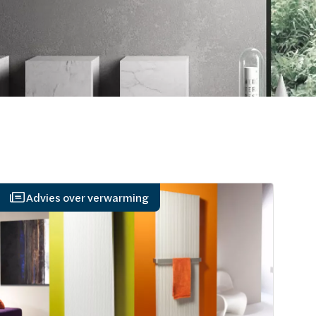
Advies over verwarming