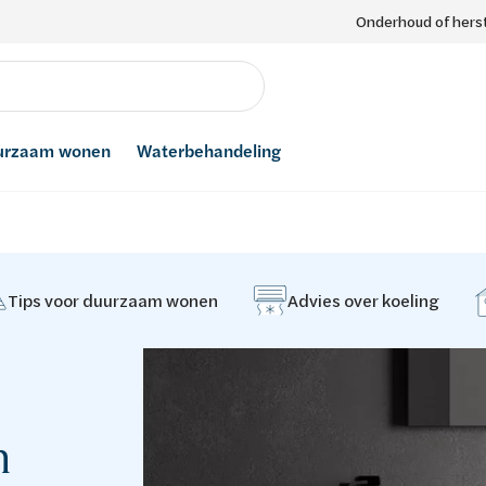
Onderhoud of herst
urzaam wonen
Waterbehandeling
Tips voor duurzaam wonen
Advies over koeling
n