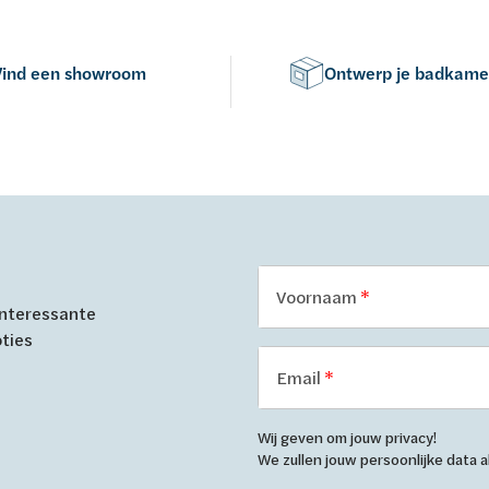
Vind een showroom
Ontwerp je badkame
Voornaam
 interessante
oties
Email
Wij geven om jouw privacy!
We zullen jouw persoonlijke data