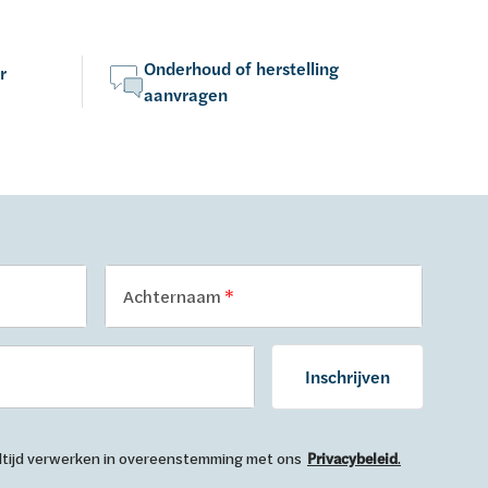
Onderhoud of herstelling
r
aanvragen
Achternaam
Inschrijven
 altijd verwerken in overeenstemming met ons
Privacybeleid
.