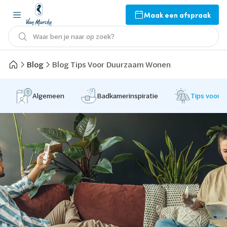
Maak een afspraak
Waar ben je naar op zoek?
Blog
Blog Tips Voor Duurzaam Wonen
Algemeen
Badkamerinspiratie
Tips voor 