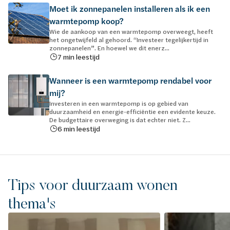
Moet ik zonnepanelen installeren als ik een
warmtepomp koop?
Wie de aankoop van een warmtepomp overweegt, heeft
het ongetwijfeld al gehoord. “Investeer tegelijkertijd in
zonnepanelen”. En hoewel we dit enerz...
7 min leestijd
Wanneer is een warmtepomp rendabel voor
mij?
Investeren in een warmtepomp is op gebied van
duurzaamheid en energie-efficiëntie een evidente keuze.
De budgettaire overweging is dat echter niet. Z...
6 min leestijd
Tips voor duurzaam wonen
thema's