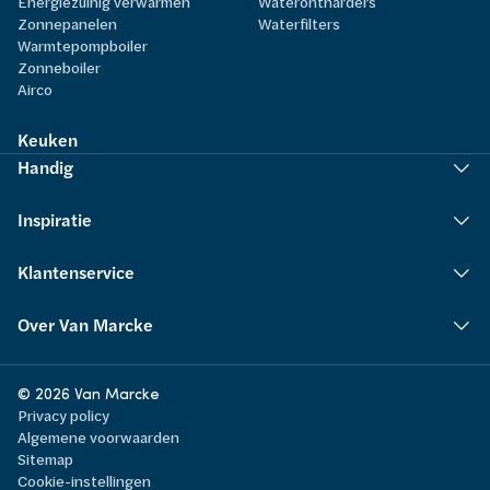
Energiezuinig verwarmen
Waterontharders
Zonnepanelen
Waterfilters
Warmtepompboiler
Zonneboiler
Airco
Keuken
Handig
Inspiratie
Klantenservice
Over Van Marcke
© 2026 Van Marcke
Privacy policy
Algemene voorwaarden
Sitemap
Cookie-instellingen