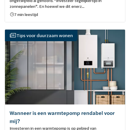
ongetwijfeld al gehoord. “Investeer tegelijkertijd in
zonnepanelen”. En hoewel we dit enerz...
7 min leestijd
Tips voor duurzaam wonen
Wanneer is een warmtepomp rendabel voor
mij?
Investeren in een warmtepomp is op gebied van