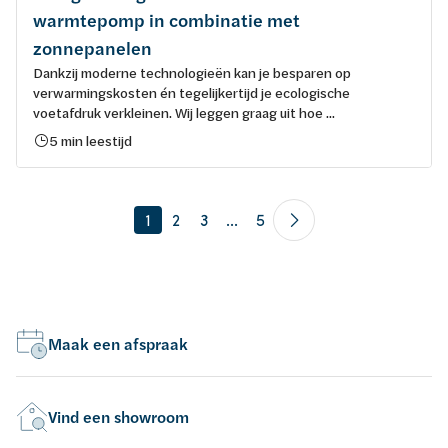
warmtepomp in combinatie met
zonnepanelen
Dankzij moderne technologieën kan je besparen op
verwarmingskosten én tegelijkertijd je ecologische
voetafdruk verkleinen. Wij leggen graag uit hoe ...
5 min leestijd
1
2
3
...
5
Maak een afspraak
Vind een showroom