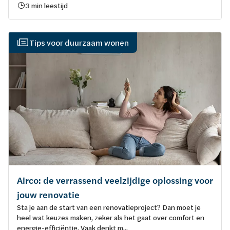
3 min leestijd
Tips voor duurzaam wonen
Airco: de verrassend veelzijdige oplossing voor
jouw renovatie
Sta je aan de start van een renovatieproject? Dan moet je
heel wat keuzes maken, zeker als het gaat over comfort en
energie-efficiëntie. Vaak denkt m...