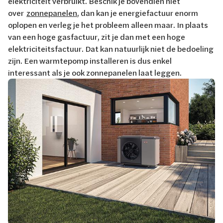
elektriciteit verbruikt. Beschik je bovendien niet
over
zonnepanelen
, dan kan je energiefactuur enorm
oplopen en verleg je het probleem alleen maar. In plaats
van een hoge gasfactuur, zit je dan met een hoge
elektriciteitsfactuur. Dat kan natuurlijk niet de bedoeling
zijn. Een warmtepomp installeren is dus enkel
interessant als je ook zonnepanelen laat leggen.