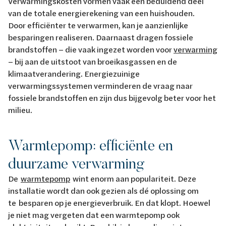
Verwarmingskosten vormen vaak een beduidend deel
van de totale energierekening van een huishouden.
Door efficiënter te verwarmen, kan je aanzienlijke
besparingen realiseren. Daarnaast dragen fossiele
brandstoffen – die vaak ingezet worden voor
verwarming
– bij aan de uitstoot van broeikasgassen en de
klimaatverandering. Energiezuinige
verwarmingssystemen verminderen de vraag naar
fossiele brandstoffen en zijn dus bijgevolg beter voor het
milieu.
Warmtepomp: efficiënte en
duurzame verwarming
De
warmtepomp
wint enorm aan populariteit. Deze
installatie wordt dan ook gezien als dé oplossing om
te besparen op je energieverbruik. En dat klopt. Hoewel
je niet mag vergeten dat een warmtepomp ook