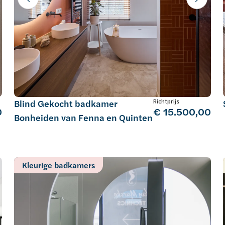
Richtprijs
Blind Gekocht badkamer
0
€ 15.500,00
Bonheiden van Fenna en Quinten
Kleurige badkamers