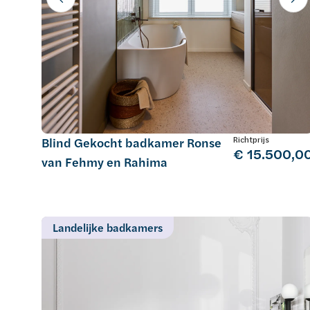
Richtprijs
Blind Gekocht badkamer Ronse
€ 15.500,0
van Fehmy en Rahima
Landelijke badkamers