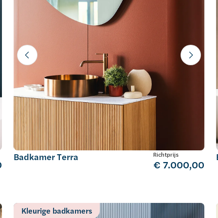
Richtprijs
Badkamer Terra
0
€ 7.000,00
Kleurige badkamers