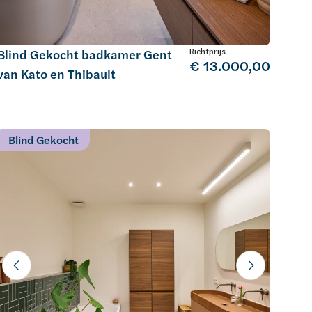
Richtprijs
Blind Gekocht badkamer Gent
€ 13.000,00
van Kato en Thibault
Blind Gekocht