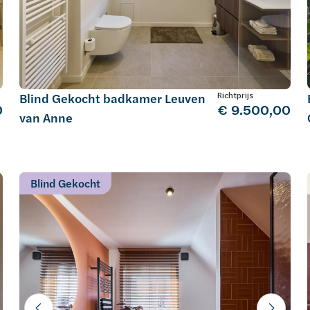
Richtprijs
Blind Gekocht badkamer Leuven
0
€ 9.500,00
van Anne
Blind Gekocht