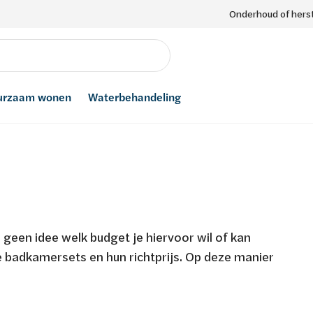
Onderhoud of herst
urzaam wonen
Waterbehandeling
geen idee welk budget je hiervoor wil of kan
e badkamersets en hun richtprijs. Op deze manier
.