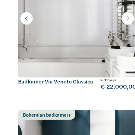
Richtprijs
Badkamer Via Veneto Classica
€ 22.000,0
Bohemian badkamers