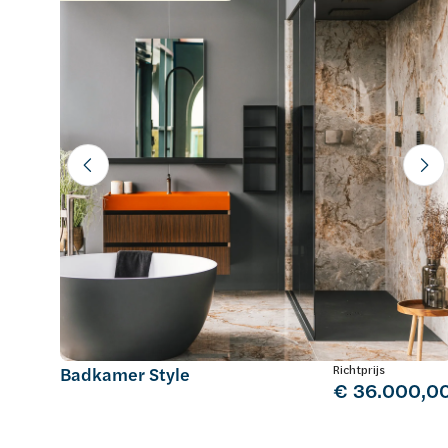
Richtprijs
Badkamer Style
€ 36.000,0