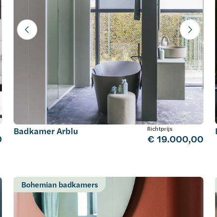
Richtprijs
Badkamer Arblu
0
€ 19.000,00
Bohemian badkamers