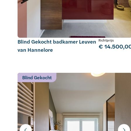
Richtprijs
Blind Gekocht badkamer Leuven
€ 14.500,0
van Hannelore
Blind Gekocht