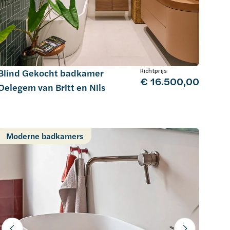
Richtprijs
Blind Gekocht badkamer
€ 16.500,00
Oelegem van Britt en Nils
Moderne badkamers