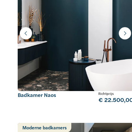
Richtprijs
Badkamer Naos
€ 22.500,0
Moderne badkamers