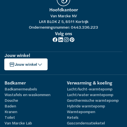
Hoofdkantoor
Van Marcke NV
LAR BLOK Z 5, 8511 Kortrijk
Ondernemingsnummer: 0443.336.223
Volg ons
Jouw winkel
Jouw winkel
Badkamer
Verwarming & koeling
Badkamermeubels
Lucht/lucht-warmtepomp
Wastafels en waskommen
Lucht/water warmtepomp
Douche
Geothermische warmtepomp
Baden
Hybride warmtepomp
Kranen
Warmtepompen
Toilet
Ketels
Van Marcke Lab
Gascondensatieketel