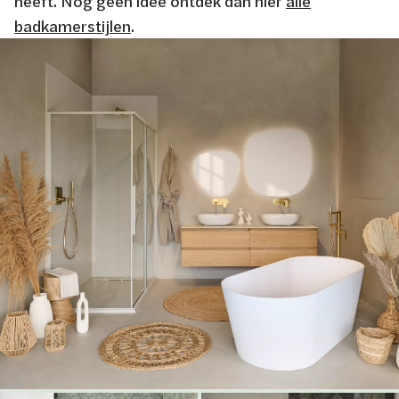
heeft. Nog geen idee ontdek dan hier
alle
badkamerstijlen
.