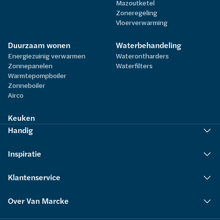
Mazoutketel
Zoneregeling
Vloerverwarming
Duurzaam wonen
Waterbehandeling
Energiezuinig verwarmen
Waterontharders
Zonnepanelen
Waterfilters
Warmtepompboiler
Zonneboiler
Airco
Keuken
Handig
Inspiratie
Klantenservice
Over Van Marcke