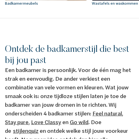
Badkamermeubels
Wastafels en waskommen
Ontdek de badkamerstijl die best
bij jou past
Een badkamer is persoonlijk. Voor de één mag het
strak en eenvoudig. De ander verkiest een
combinatie van vele vormen en kleuren. Wat jouw
smaak ook is: onze tijdloze stijlen laten je toe de
badkamer van jouw dromen in te richten. Wij
onderscheiden 4 badkamer stijlen:
Feel natural
,
Stay pure
,
Love Classy
en
Go wild
. Doe
de
stijlenquiz
en ontdek welke stijl jouw voorkeur