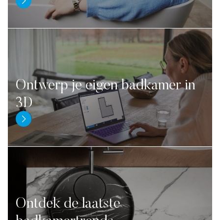
Ontwerp je eigen badkamer in
3D
Ontdek de laatste