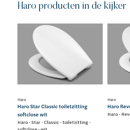
Haro producten in de kijker
Haro
Haro
Haro Star Classic toiletzitting
Haro Revo
softclose wit
Haro - Revo
Haro - Star - Classic - toiletzitting -
softclose - wit