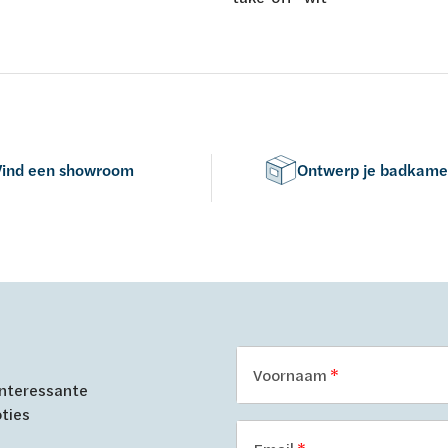
Vind een showroom
Ontwerp je badkame
Voornaam
 interessante
oties