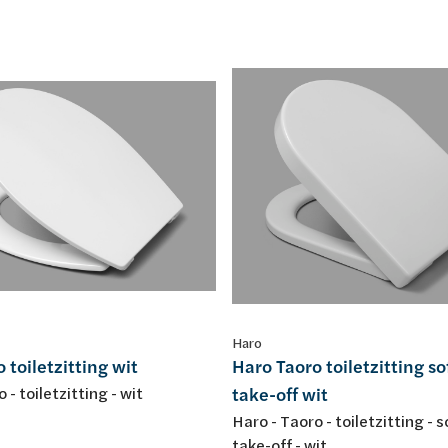
Haro
 toiletzitting wit
Haro Taoro toiletzitting so
 - toiletzitting - wit
take-off wit
Haro - Taoro - toiletzitting - s
take-off - wit