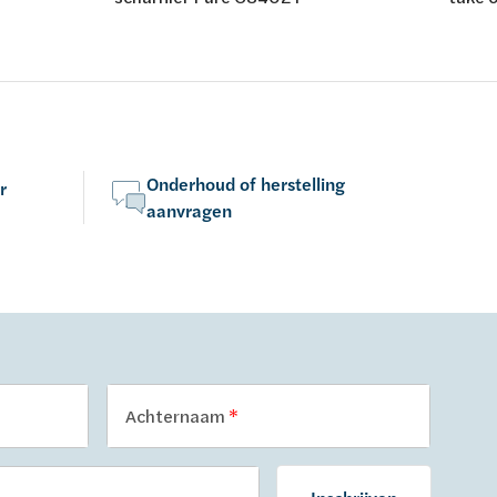
Onderhoud of herstelling
r
aanvragen
Achternaam