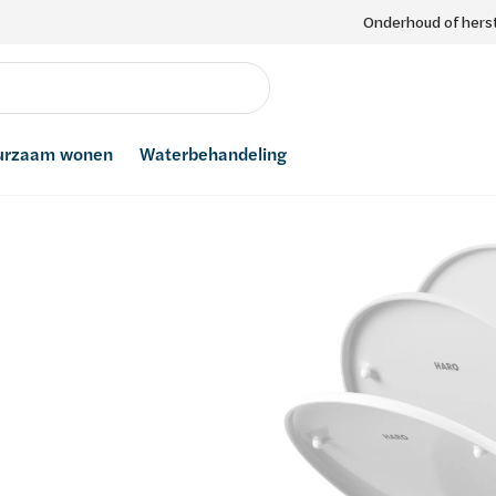
Onderhoud of herst
urzaam wonen
Waterbehandeling