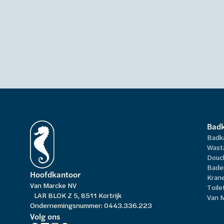
Bad
Badk
Wast
Douc
Bade
Hoofdkantoor
Kran
Van Marcke NV
Toile
LAR BLOK Z 5, 8511 Kortrijk
Van 
Ondernemingsnummer: 0443.336.223
Volg ons