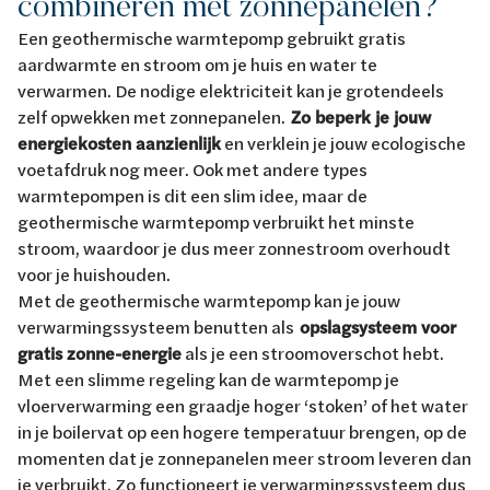
combineren met zonnepanelen?
Een geothermische warmtepomp gebruikt gratis
aardwarmte en stroom om je huis en water te
verwarmen. De nodige elektriciteit kan je grotendeels
zelf opwekken met zonnepanelen.
Zo beperk je jouw
energiekosten aanzienlijk
en verklein je jouw ecologische
voetafdruk nog meer. Ook met andere types
warmtepompen is dit een slim idee, maar de
geothermische warmtepomp verbruikt het minste
stroom, waardoor je dus meer zonnestroom overhoudt
voor je huishouden.
Met de geothermische warmtepomp kan je jouw
verwarmingssysteem benutten als
opslagsysteem voor
gratis zonne-energie
als je een stroomoverschot hebt.
Met een slimme regeling kan de warmtepomp je
vloerverwarming een graadje hoger ‘stoken’ of het water
in je boilervat op een hogere temperatuur brengen, op de
momenten dat je zonnepanelen meer stroom leveren dan
je verbruikt. Zo functioneert je verwarmingssysteem dus