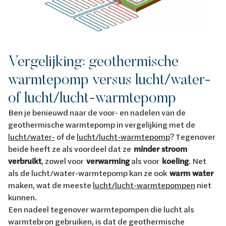
Vergelijking: geothermische
warmtepomp versus lucht/water-
of lucht/lucht-warmtepomp
Ben je benieuwd naar de voor- en nadelen van de
geothermische warmtepomp in vergelijking met de
lucht/water-
of de
lucht/lucht-warmtepomp
? Tegenover
beide heeft ze als voordeel dat ze
minder stroom
verbruikt
, zowel voor
verwarming
als voor
koeling
. Net
als de lucht/water-warmtepomp kan ze ook
warm water
maken, wat de meeste
lucht/lucht-warmtepompen
niet
kunnen.
Een nadeel tegenover warmtepompen die lucht als
warmtebron gebruiken, is dat de geothermische