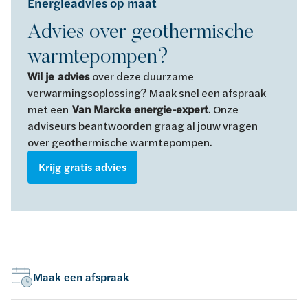
Energieadvies op maat
Advies over geothermische
warmtepompen?
Wil je
advies
over deze duurzame
verwarmingsoplossing? Maak snel een afspraak
met een
Van Marcke energie-expert
. Onze
adviseurs beantwoorden graag al jouw vragen
over geothermische warmtepompen.
Krijg gratis advies
Maak een afspraak