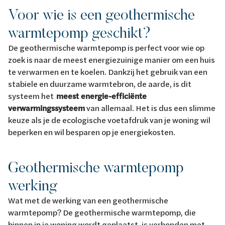
Voor wie is een geothermische
warmtepomp geschikt?
De geothermische warmtepomp is perfect voor wie op
zoek is naar de meest energiezuinige manier om een huis
te verwarmen en te koelen. Dankzij het gebruik van een
stabiele en duurzame warmtebron, de aarde, is dit
systeem het
meest energie-efficiënte
verwarmingssysteem
van allemaal. Het is dus een slimme
keuze als je de ecologische voetafdruk van je woning wil
beperken en wil besparen op je energiekosten.
Geothermische warmtepomp
werking
Wat met de werking van een geothermische
warmtepomp? De geothermische warmtepomp, die
binnen in je woning wordt geplaatst, is verbonden met