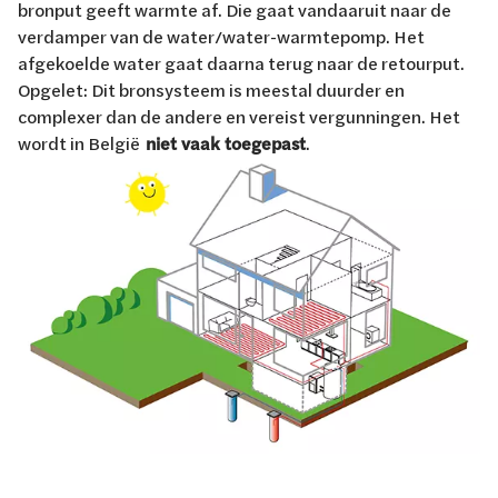
bronput geeft warmte af. Die gaat vandaaruit naar de
verdamper van de water/water-warmtepomp. Het
afgekoelde water gaat daarna terug naar de retourput.
Opgelet: Dit bronsysteem is meestal duurder en
complexer dan de andere en vereist vergunningen. Het
wordt in België
niet vaak toegepast
.