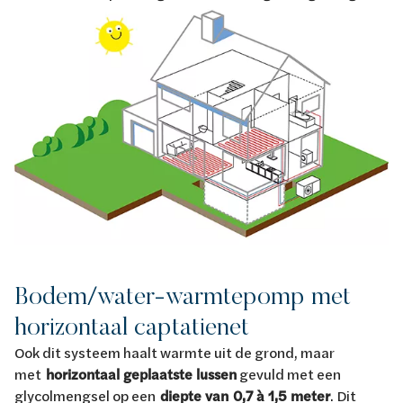
Bodem/water-warmtepomp met
horizontaal captatienet
Ook dit systeem haalt warmte uit de grond, maar
met
horizontaal geplaatste lussen
gevuld met een
glycolmengsel op een
diepte van
0,7 à 1,5 meter
. Dit