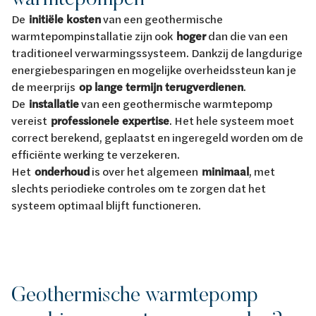
De
initiële kosten
van een geothermische
warmtepompinstallatie zijn ook
hoger
dan die van een
traditioneel verwarmingssysteem. Dankzij de langdurige
energiebesparingen en mogelijke overheidssteun kan je
de meerprijs
op lange termijn terugverdienen
.
De
installatie
van een geothermische warmtepomp
vereist
professionele expertise
. Het hele systeem moet
correct berekend, geplaatst en ingeregeld worden om de
efficiënte werking te verzekeren.
Het
onderhoud
is over het algemeen
minimaal
, met
slechts periodieke controles om te zorgen dat het
systeem optimaal blijft functioneren.
Geothermische warmtepomp