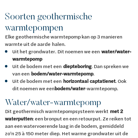
Soorten geothermische
warmtepompen
Elke geothermische warmtepomp kan op 3 manieren
warmte uit de aarde halen.
Uit het grondwater. Dit noemen we een
water/water-
warmtepomp
Uit de bodem met een
diepteboring
. Dan spreken we
van een
bodem/water-warmtepomp
.
Uit de bodem met een
horizontaal captatienet
. Ook
dit noemen we een
bodem/water
-warmtepomp.
Water/water-warmtepomp
Dit geothermisch warmtepompsysteem werkt
met 2
waterputten
: een bronput en een retourput. Ze reiken tot
aan een watervoerende laag in de bodem, gemiddeld
zo’n 25 à 150 meter diep. Het warme grondwater uit de