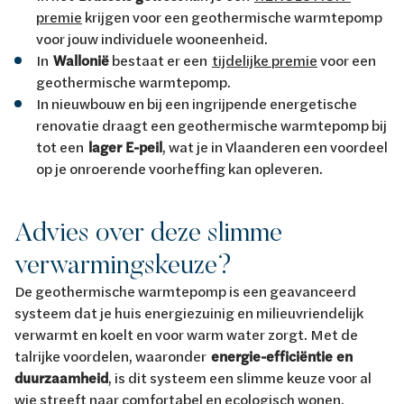
premie
krijgen voor een geothermische warmtepomp
voor jouw individuele wooneenheid.
In
Wallonië
bestaat er een
tijdelijke premie
voor een
geothermische warmtepomp.
In nieuwbouw en bij een ingrijpende energetische
renovatie draagt een geothermische warmtepomp bij
tot een
lager E-peil
, wat je in Vlaanderen een voordeel
op je onroerende voorheffing kan opleveren.
Advies over deze slimme
verwarmingskeuze?
De geothermische warmtepomp is een geavanceerd
systeem dat je huis energiezuinig en milieuvriendelijk
verwarmt en koelt en voor warm water zorgt. Met de
talrijke voordelen, waaronder
energie-efficiëntie en
duurzaamheid
, is dit systeem een slimme keuze voor al
wie streeft naar comfortabel en ecologisch wonen.