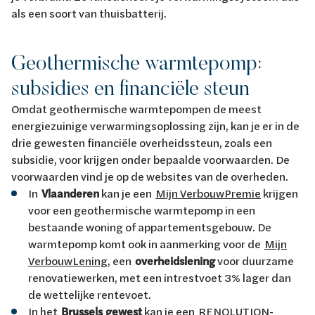
als een soort van thuisbatterij.
Geothermische warmtepomp:
subsidies en financiële steun
Omdat geothermische warmtepompen de meest
energiezuinige verwarmingsoplossing zijn, kan je er in de
drie gewesten financiële overheidssteun, zoals een
subsidie, voor krijgen onder bepaalde voorwaarden. De
voorwaarden vind je op de websites van de overheden.
In
Vlaanderen
kan je een
Mijn VerbouwPremie
krijgen
voor een geothermische warmtepomp in een
bestaande woning of appartementsgebouw. De
warmtepomp komt ook in aanmerking voor de
Mijn
VerbouwLening
, een
overheidslening
voor duurzame
renovatiewerken, met een intrestvoet 3% lager dan
de wettelijke rentevoet.
In het
Brussels gewest
kan je een
RENOLUTION-