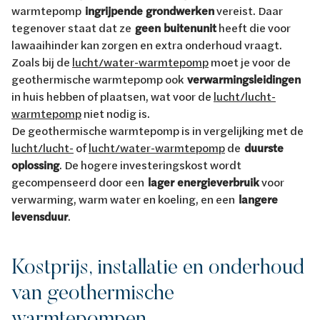
warmtepomp
ingrijpende grondwerken
vereist. Daar
tegenover staat dat ze
geen buitenunit
heeft die voor
lawaaihinder kan zorgen en extra onderhoud vraagt.
Zoals bij de
lucht/water-warmtepomp
moet je voor de
geothermische warmtepomp ook
verwarmingsleidingen
in huis hebben of plaatsen, wat voor de
lucht/lucht-
warmtepomp
niet nodig is.
De geothermische warmtepomp is in vergelijking met de
lucht/lucht-
of
lucht/water-warmtepomp
de
duurste
oplossing
. De hogere investeringskost wordt
gecompenseerd door een
lager energieverbruik
voor
verwarming, warm water en koeling, en een
langere
levensduur
.
Kostprijs, installatie en onderhoud
van geothermische
warmtepompen