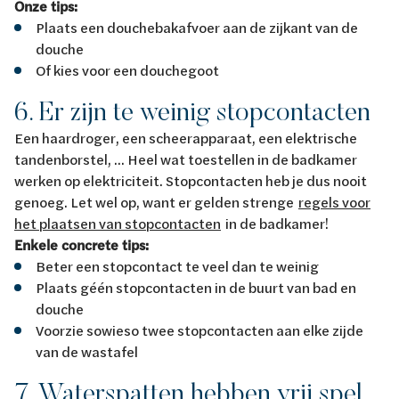
Onze tips:
Plaats een douchebakafvoer aan de zijkant van de
douche
Of kies voor een douchegoot
6. Er zijn te weinig stopcontacten
Een haardroger, een scheerapparaat, een elektrische
tandenborstel, ... Heel wat toestellen in de badkamer
werken op elektriciteit. Stopcontacten heb je dus nooit
genoeg. Let wel op, want er gelden strenge
regels voor
het plaatsen van stopcontacten
in de badkamer!
Enkele concrete tips:
Beter een stopcontact te veel dan te weinig
Plaats géén stopcontacten in de buurt van bad en
douche
Voorzie sowieso twee stopcontacten aan elke zijde
van de wastafel
7. Waterspatten hebben vrij spel