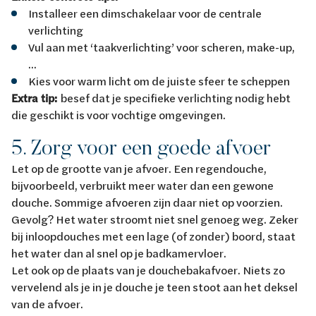
Installeer een dimschakelaar voor de centrale
verlichting
Vul aan met ‘taakverlichting’ voor scheren, make-up,
...
Kies voor warm licht om de juiste sfeer te scheppen
Extra tip:
besef dat je specifieke verlichting nodig hebt
die geschikt is voor vochtige omgevingen.
5. Zorg voor een goede afvoer
Let op de grootte van je afvoer. Een regendouche,
bijvoorbeeld, verbruikt meer water dan een gewone
douche. Sommige afvoeren zijn daar niet op voorzien.
Gevolg? Het water stroomt niet snel genoeg weg. Zeker
bij inloopdouches met een lage (of zonder) boord, staat
het water dan al snel op je badkamervloer.
Let ook op de plaats van je douchebakafvoer. Niets zo
vervelend als je in je douche je teen stoot aan het deksel
van de afvoer.