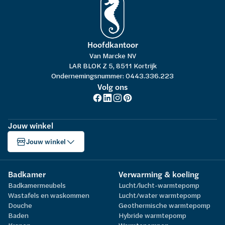
Hoofdkantoor
Van Marcke NV
LAR BLOK Z 5, 8511 Kortrijk
Ondernemingsnummer: 0443.336.223
Volg ons
Jouw winkel
Jouw winkel
Badkamer
Verwarming & koeling
Badkamermeubels
Lucht/lucht-warmtepomp
Wastafels en waskommen
Lucht/water warmtepomp
Douche
Geothermische warmtepomp
Baden
Hybride warmtepomp