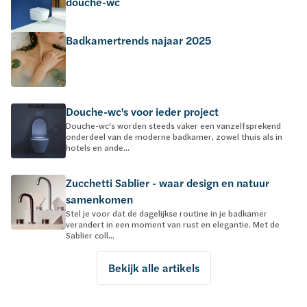
douche-wc
Badkamertrends najaar 2025
Douche-wc's voor ieder project
Douche-wc's worden steeds vaker een vanzelfsprekend
onderdeel van de moderne badkamer, zowel thuis als in
hotels en ande...
Zucchetti Sablier - waar design en natuur
samenkomen
Stel je voor dat de dagelijkse routine in je badkamer
verandert in een moment van rust en elegantie. Met de
Sablier coll...
Bekijk alle artikels