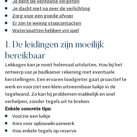
Je bent de ventilatie vergeten
Je dacht niet na over de verlichting
Zorg voor een goede afvoer
Er zijn te weinig stopcontacten
Waterspatten hebben vrij spel
1. De leidingen zijn moeilijk
bereikbaar
Lekkages kan je nooit helemaal uitsluiten. Hou bij het
ontwerp van je badkamer rekening met eventuele
herstellingen. Een ervaren loodgieter gaat proactief te
werk en voorziet een klein uitneembaar luikje in de
tegelwand. Zo kan hij problemen makkelijk en snel
verhelpen, zonder tegels uit te breken.
Enkele concrete tips:
Voorzie een luikje
Kies voor opbouwkraanwerk
Hou enkele tegels op reserve