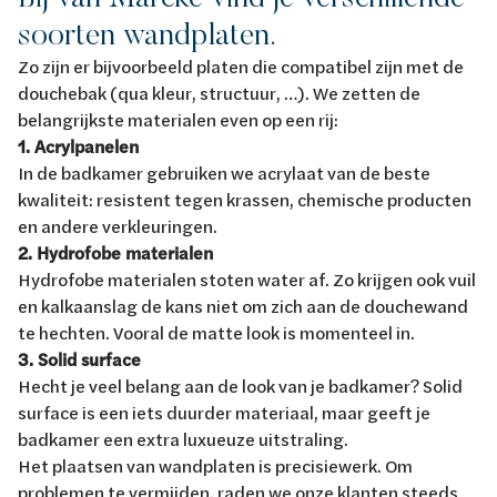
soorten wandplaten.
Zo zijn er bijvoorbeeld platen die compatibel zijn met de
douchebak (qua kleur, structuur, …). We zetten de
belangrijkste materialen even op een rij:
1. Acrylpanelen
In de badkamer gebruiken we acrylaat van de beste
kwaliteit: resistent tegen krassen, chemische producten
en andere verkleuringen.
2. Hydrofobe materialen
Hydrofobe materialen stoten water af. Zo krijgen ook vuil
en kalkaanslag de kans niet om zich aan de douchewand
te hechten. Vooral de matte look is momenteel in.
3. Solid surface
Hecht je veel belang aan de look van je badkamer? Solid
surface is een iets duurder materiaal, maar geeft je
badkamer een extra luxueuze uitstraling.
Het plaatsen van wandplaten is precisiewerk. Om
problemen te vermijden, raden we onze klanten steeds