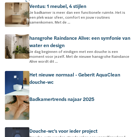
Ventus: 1 meubel, 4 stijlen
Je badkamer is meer dan een functionele ruimte. Het is
een plek waar sfeer, comfort en jouw routines
samenkomen. Met de ...
hansgrohe Raindance Alive: een symfonie van
water en design
Je dag beginnen of eindigen met een douche is een
moment voor jezelf. Met de nieuwe hansgrohe Raindance
Alive wordt dit ...
Het nieuwe normaal - Geberit AquaClean
douche-wc
Badkamertrends najaar 2025
Douche-wc's voor ieder project
Douche-wc's worden steeds vaker een vanzelfsprekend