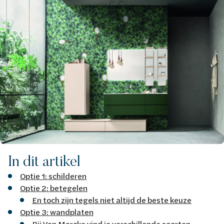
In dit artikel
Optie 1: schilderen
Optie 2: betegelen
En toch zijn tegels niet altijd de beste keuze
Optie 3: wandplaten
Bij Van Marcke vind je verschillende soorten